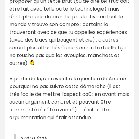
proposer qu'un texte brut (ou de dire tel truc doit
être fait avec telle ou telle technologie) mais
d'adopter une démarche productive où tout le
monde y trouve son compte : certains le
trouveront avec ce que tu appelles expériences
(avec des trucs qui bougent et cie) ; d'autres
seront plus attachés à une version textuelle (ça
ne touche pas que les aveugles, manchots et
autres).
A partir de là, on revient à la question de Arsene :
pourquoi ne pas suivre cette démarche (il est
très facile de mettre l'aspect coût en avant mais
aucun argument concret et pouvant être
commenté n'a été avancé) ... c'est cette
argumentation qui était attendue.
yosh a écrit :