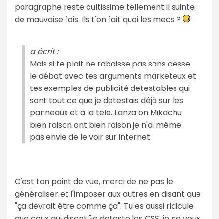
paragraphe reste cultissime tellement il suinte
de mauvaise fois. Ils t'on fait quoi les mecs ?
a écrit :
Mais si te plait ne rabaisse pas sans cesse
le débat avec tes arguments marketeux et
tes exemples de publicité detestables qui
sont tout ce que je detestais déjà sur les
panneaux et à la télé. Lanza on Mikachu
bien raison ont bien raison je n'ai même
pas envie de le voir sur internet.
C'est ton point de vue, merci de ne pas le
généraliser et l'imposer aux autres en disant que
"ça devrait être comme ça". Tu es aussi ridicule
que ceux qui disent "je deteste les CSS, je ne veux