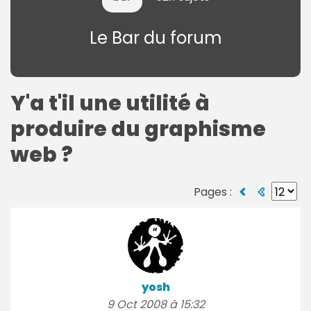
Le Bar du forum
Y'a t'il une utilité à
produire du graphisme
web ?
Pages :
yosh
9 Oct 2008 à 15:32