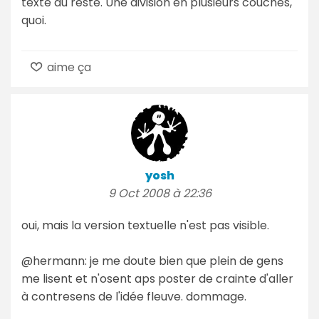
texte du reste. Une division en plusieurs couches,
quoi.
aime ça
yosh
9 Oct 2008 à 22:36
oui, mais la version textuelle n'est pas visible.
@hermann: je me doute bien que plein de gens
me lisent et n'osent aps poster de crainte d'aller
à contresens de l'idée fleuve. dommage.