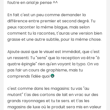
foutre en arial je pense ^^
En fait c'est un peu comme demander la
différence entre premier et second degré. Tu
peux raconter la même blague, mais selon
comment tu la racontes, t'auras une version bien
grasse et une autre subtile, pour la même chose.
Ajoute aussi que le visuel est immédiat, que c'est
un ressenti. Tu "sens" que la reception va être "à
quatre épingle" rien qu'en voyant la typo. On va
pas fair un cours de graphisme, mais tu
comprends l'idée quoi
c'est comme dans les magasins: tu vas "au
mutant" t'as des cartons de lait en vrac sur des
grands rayonnages et tu te sers. et t'as les
magasins de luxe où le produit sera mis en valeur