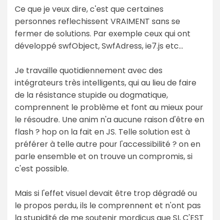
Ce que je veux dire, c'est que certaines
personnes reflechissent VRAIMENT sans se
fermer de solutions. Par exemple ceux qui ont
développé swfObject, SwfAdress, ie7.js etc...
Je travaille quotidiennement avec des
intégrateurs très intelligents, qui au lieu de faire
de la résistance stupide ou dogmatique,
comprennent le problème et font au mieux pour
le résoudre. Une anim n'a aucune raison d'être en
flash ? hop on la fait en JS. Telle solution est à
préférer à telle autre pour l'accessibilité ? on en
parle ensemble et on trouve un compromis, si
c'est possible.
Mais si l'effet visuel devait être trop dégradé ou
le propos perdu, ils le comprennent et n'ont pas
la stupidité de me soutenir mordicus que SI, C'EST