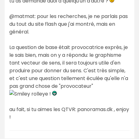
tu as demandé auoi à quelqu'un d'autre ?
@matmat: pour les recherches, je ne parlais pas
du tout du site flash que j'ai montré, mais en
général.
La question de base était provocatrice exprès, je
le sais bien, mais on y a répondu: le graphisme
tant vecteur de sens, il sera toujours utile d'en
produire pour donner du sens. C'est très simple,
et c'est une question tellement éculée qu'elle n'a
pas grand chose de "provocateur"
!
au fait, si tu aimes les QTVR: panoramas.dk , enjoy
!