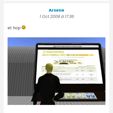
Arsene
1 Oct 2008 à 17:36
et hop