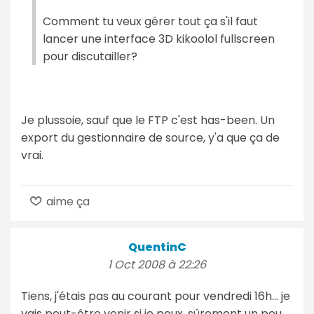
Comment tu veux gérer tout ça s'il faut
lancer une interface 3D kikoolol fullscreen
pour discutailler?
Je plussoie, sauf que le FTP c'est has-been. Un
export du gestionnaire de source, y'a que ça de
vrai.
aime ça
QuentinC
1 Oct 2008 à 22:26
Tiens, j'étais pas au courant pour vendredi 16h... je
vais peut-être venir si je peux, sûrement un peu