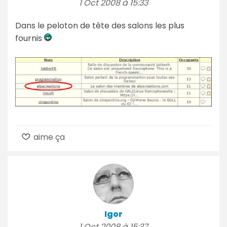
1 Oct 2008 à 15:33
Dans le peloton de tête des salons les plus
fournis
aime ça
Igor
1 Oct 2008 à 15:37