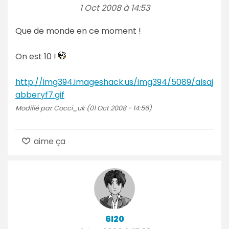
1 Oct 2008 à 14:53
Que de monde en ce moment !
On est 10 !
http://img394.imageshack.us/img394/5089/alsaj
abberyf7.gif
Modifié par Cocci_uk (01 Oct 2008 - 14:56)
aime ça
6l20