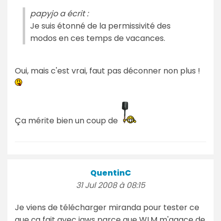
papyjo a écrit :
Je suis étonné de la permissivité des
modos en ces temps de vacances.
Oui, mais c'est vrai, faut pas déconner non plus !
Ça mérite bien un coup de
QuentinC
31 Jul 2008 à 08:15
Je viens de télécharger miranda pour tester ce
que ça fait avec jaws parce que WLM m'agace de