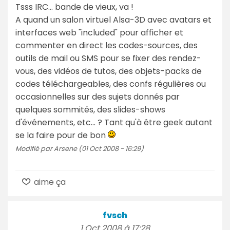
Tsss IRC... bande de vieux, va !
A quand un salon virtuel Alsa-3D avec avatars et
interfaces web "included" pour afficher et
commenter en direct les codes-sources, des
outils de mail ou SMS pour se fixer des rendez-
vous, des vidéos de tutos, des objets-packs de
codes téléchargeables, des confs régulières ou
occasionnelles sur des sujets donnés par
quelques sommités, des slides-shows
d'événements, etc... ? Tant qu'à être geek autant
se la faire pour de bon
Modifié par Arsene (01 Oct 2008 - 16:29)
aime ça
fvsch
1 Oct 2008 à 17:28