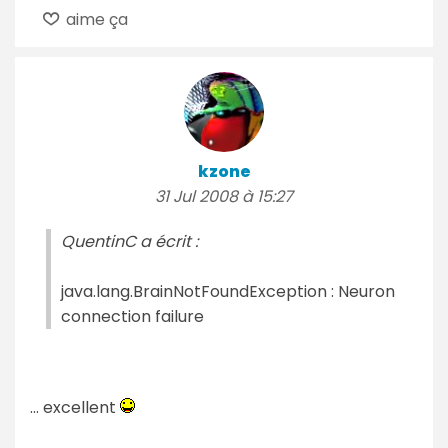
aime ça
kzone
31 Jul 2008 à 15:27
QuentinC a écrit :
java.lang.BrainNotFoundException : Neuron
connection failure
... excellent