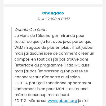
Changaco
31 Jul 2008 à 09:17
QuentinC a écrit :
Je viens de télécharger miranda pour
tester ce que ça fait avec jaws parce que
WLM m'agace de plus en plus... il fait jabber
mais j'ai aucune idée de comment créer un
compte, en tout cas j'ai pas trouvé dans
l'interface du programme. Il fait IRC aussi
mais j'ai pas l'impression qu'on puisse se
connecter sur n'importe quel salon...
EDIT : A part ça il fonctionne apparament
vachement bien pour MSN. IL est quand
même beaucoup moins lourd.
EDIT 2 : Même sur
www.jabber.org
je n'ai