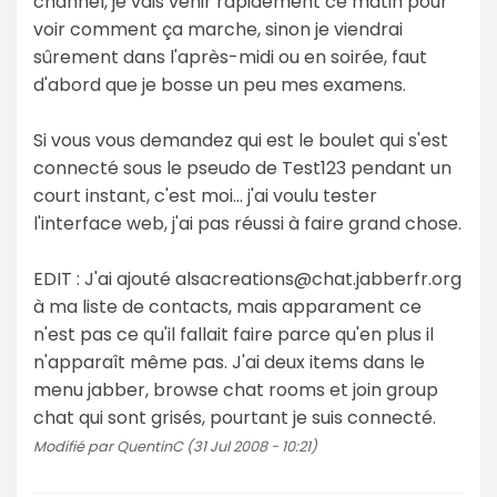
channel, je vais venir rapidement ce matin pour
voir comment ça marche, sinon je viendrai
sûrement dans l'après-midi ou en soirée, faut
d'abord que je bosse un peu mes examens.
Si vous vous demandez qui est le boulet qui s'est
connecté sous le pseudo de Test123 pendant un
court instant, c'est moi... j'ai voulu tester
l'interface web, j'ai pas réussi à faire grand chose.
EDIT : J'ai ajouté alsacreations@chat.jabberfr.org
à ma liste de contacts, mais apparament ce
n'est pas ce qu'il fallait faire parce qu'en plus il
n'apparaît même pas. J'ai deux items dans le
menu jabber, browse chat rooms et join group
chat qui sont grisés, pourtant je suis connecté.
Modifié par QuentinC (31 Jul 2008 - 10:21)