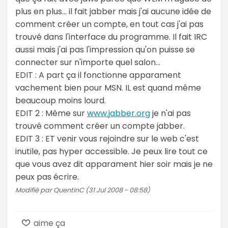
plus en plus... il fait jabber mais j'ai aucune idée de
comment créer un compte, en tout cas j'ai pas
trouvé dans l'interface du programme. Il fait IRC
aussi mais j'ai pas l'impression qu'on puisse se
connecter sur n'importe quel salon...
EDIT : A part ça il fonctionne apparament
vachement bien pour MSN. IL est quand même
beaucoup moins lourd.
EDIT 2 : Même sur
www.jabber.org
je n'ai pas
trouvé comment créer un compte jabber.
EDIT 3 : ET venir vous rejoindre sur le web c'est
inutile, pas hyper accessible. Je peux lire tout ce
que vous avez dit apparament hier soir mais je ne
peux pas écrire.
Modifié par QuentinC (31 Jul 2008 - 08:58)
aime ça