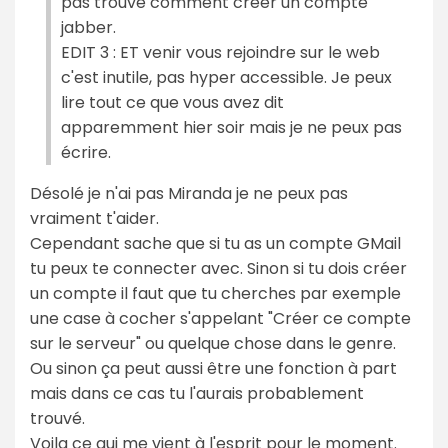
pas trouvé comment créer un compte
jabber.
EDIT 3 : ET venir vous rejoindre sur le web
c'est inutile, pas hyper accessible. Je peux
lire tout ce que vous avez dit
apparemment hier soir mais je ne peux pas
écrire.
Désolé je n'ai pas Miranda je ne peux pas
vraiment t'aider.
Cependant sache que si tu as un compte GMail
tu peux te connecter avec. Sinon si tu dois créer
un compte il faut que tu cherches par exemple
une case à cocher s'appelant "Créer ce compte
sur le serveur" ou quelque chose dans le genre.
Ou sinon ça peut aussi être une fonction à part
mais dans ce cas tu l'aurais probablement
trouvé.
Voila ce qui me vient à l'esprit pour le moment.