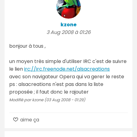
kzone
3 Aug 2008 à 01:26
bonjour à tous ,
un moyen très simple d'utiliser IRC c'est de suivre
le lien
irc://irc.freenode.net/alsacreations
avec son navigateur Opera qui va gerer le reste
ps : alsacreations n'est pas dans la liste
proposée ; il faut donc le rajouter
Modifié par kzone (03 Aug 2008 - 01:29)
aime ça