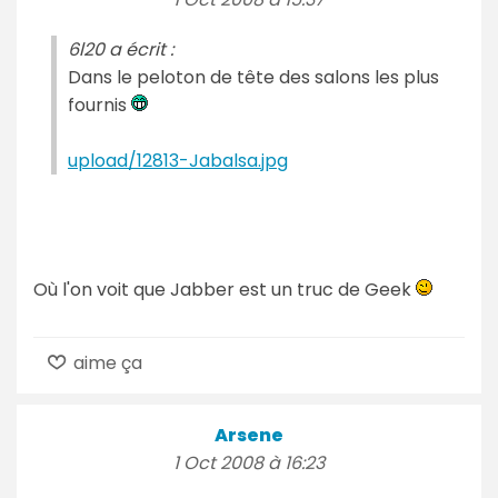
6l20 a écrit :
Dans le peloton de tête des salons les plus
fournis
upload/12813-Jabalsa.jpg
Où l'on voit que Jabber est un truc de Geek
aime ça
Arsene
1 Oct 2008 à 16:23