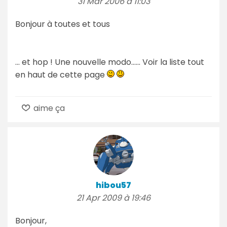
31 Mar 2006 à 11:03
Bonjour à toutes et tous
... et hop ! Une nouvelle modo...... Voir la liste tout
en haut de cette page
aime ça
hibou57
21 Apr 2009 à 19:46
Bonjour,