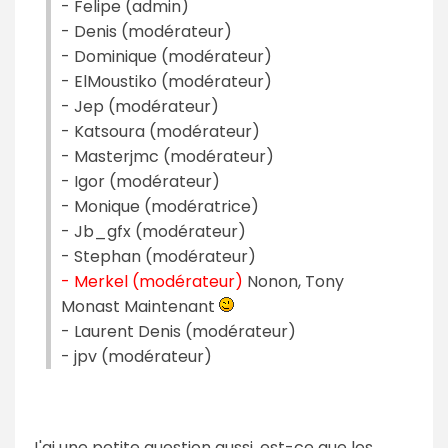
- Felipe (admin)
- Denis (modérateur)
- Dominique (modérateur)
- ElMoustiko (modérateur)
- Jep (modérateur)
- Katsoura (modérateur)
- Masterjmc (modérateur)
- Igor (modérateur)
- Monique (modératrice)
- Jb_gfx (modérateur)
- Stephan (modérateur)
- Merkel (modérateur)
Nonon, Tony
Monast Maintenant
- Laurent Denis (modérateur)
- jpv (modérateur)
J'ai une petite question aussi, est-ce que les