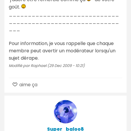
goût.
_____________________________
_____________________________
___
Pour information, je vous rappelle que chaque
membre peut avertir un modérateur lorsqu'un
sujet dérape.
Modifié par Raphael (29 Dec 2009 - 10:21)
aime ça
Super_baloo8