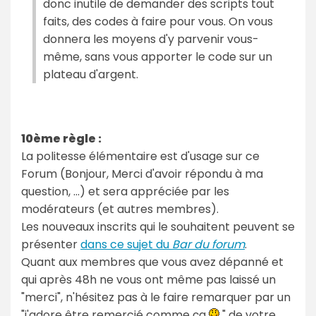
donc inutile de demander des scripts tout
faits, des codes à faire pour vous. On vous
donnera les moyens d'y parvenir vous-
même, sans vous apporter le code sur un
plateau d'argent.
10ème règle :
La politesse élémentaire est d'usage sur ce
Forum (Bonjour, Merci d'avoir répondu à ma
question, ...) et sera appréciée par les
modérateurs (et autres membres).
Les nouveaux inscrits qui le souhaitent peuvent se
présenter
dans ce sujet du
Bar du forum
.
Quant aux membres que vous avez dépanné et
qui après 48h ne vous ont même pas laissé un
"merci", n'hésitez pas à le faire remarquer par un
"j'adore être remercié comme ça
" de votre