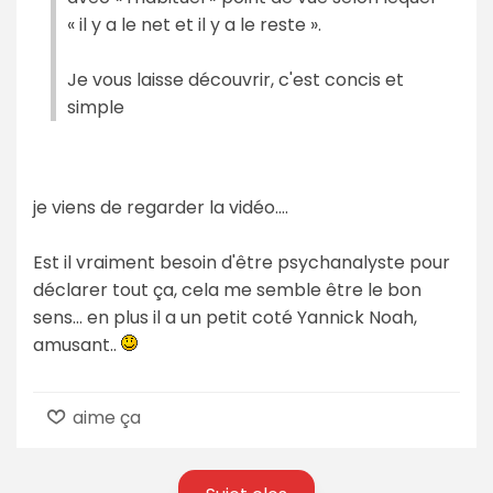
« il y a le net et il y a le reste ».
Je vous laisse découvrir, c'est concis et
simple
je viens de regarder la vidéo....
Est il vraiment besoin d'être psychanalyste pour
déclarer tout ça, cela me semble être le bon
sens... en plus il a un petit coté Yannick Noah,
amusant..
aime ça