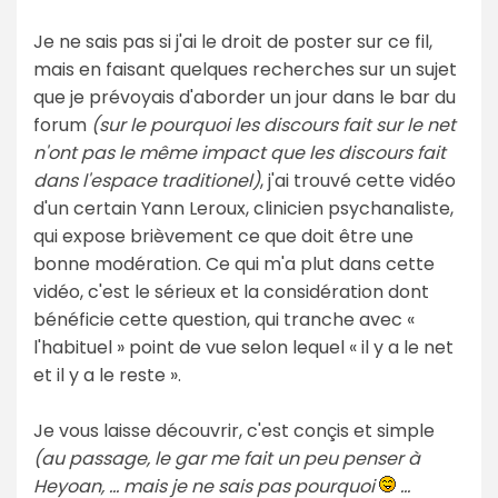
Je ne sais pas si j'ai le droit de poster sur ce fil,
mais en faisant quelques recherches sur un sujet
que je prévoyais d'aborder un jour dans le bar du
forum
(sur le pourquoi les discours fait sur le net
n'ont pas le même impact que les discours fait
dans l'espace traditionel)
, j'ai trouvé cette vidéo
d'un certain Yann Leroux, clinicien psychanaliste,
qui expose brièvement ce que doit être une
bonne modération. Ce qui m'a plut dans cette
vidéo, c'est le sérieux et la considération dont
bénéficie cette question, qui tranche avec «
l'habituel » point de vue selon lequel « il y a le net
et il y a le reste ».
Je vous laisse découvrir, c'est conçis et simple
(au passage, le gar me fait un peu penser à
Heyoan, ... mais je ne sais pas pourquoi
...