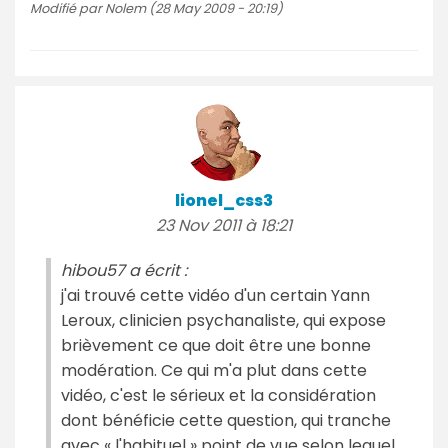
Modifié par Nolem (28 May 2009 - 20:19)
lionel_css3
23 Nov 2011 à 18:21
hibou57 a écrit :
j'ai trouvé cette vidéo d'un certain Yann
Leroux, clinicien psychanaliste, qui expose
brièvement ce que doit être une bonne
modération. Ce qui m'a plut dans cette
vidéo, c'est le sérieux et la considération
dont bénéficie cette question, qui tranche
avec « l'habituel » point de vue selon lequel