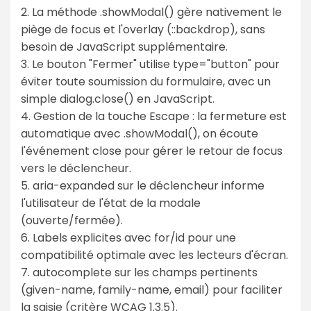
2. La méthode .showModal() gère nativement le
piège de focus et l'overlay (::backdrop), sans
besoin de JavaScript supplémentaire.
3. Le bouton "Fermer" utilise type="button" pour
éviter toute soumission du formulaire, avec un
simple dialog.close() en JavaScript.
4. Gestion de la touche Escape : la fermeture est
automatique avec .showModal(), on écoute
l'événement close pour gérer le retour de focus
vers le déclencheur.
5. aria-expanded sur le déclencheur informe
l'utilisateur de l'état de la modale
(ouverte/fermée).
6. Labels explicites avec for/id pour une
compatibilité optimale avec les lecteurs d'écran.
7. autocomplete sur les champs pertinents
(given-name, family-name, email) pour faciliter
la saisie (critère WCAG 1.3.5).