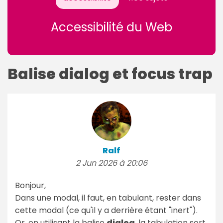
Accessibilité du Web
Balise dialog et focus trap
Ralf
2 Jun 2026 à 20:06
Bonjour,
Dans une modal, il faut, en tabulant, rester dans
cette modal (ce qu'il y a derrière étant "inert").
Or, en utilisant la balise
dialog
, la tabulation sort