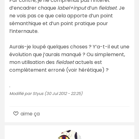
Par contre, je ne comprends pas l’intérêt
d’encadrer chaque
label+input
d’un
fieldset
. Je
ne vois pas ce que cela apporte d’un point
sémanthique et d’un point pratique pour
l’internaute.
Aurais-je loupé quelques choses ? Y’a-t-il eut une
évolution que j’aurais manqué ? Ou simplement,
mon utilisation des
fieldset
actuels est
complètement erroné (voir hérétique) ?
.
Modifié par Styus (30 Jul 2012 - 22:25)
aime ça