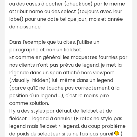
ou des cases à cocher (checkbox) par le même
attribut name ou des select (toujours avec leur
label) pour une date tel que jour, mois et année
de naissance
Dans l'exemple que tu cites, j'utilise un
paragraphe et non un fieldset.
Et comme en général les maquettes fournies par
nos clients n'ont pas prévu de legend, je met la
légende dans un span affiché hors viewport
(.visually-hidden) lui-même dans un legend
(parce qu'IE ne touche pas correctement à la
position d'un legend ...), c'est le moins pire
comme solution.
Il y a des styles par défaut de fieldset et de
fieldset > legend à annuler (Firefox ne style pas
legend mais fieldset > legend, du coup problème
de poids du sélecteur si tu ne fais pas pareil
)