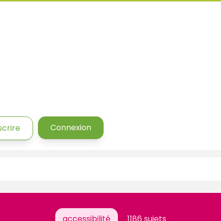
Connexion
scrire
accessibilité
1186 sujets