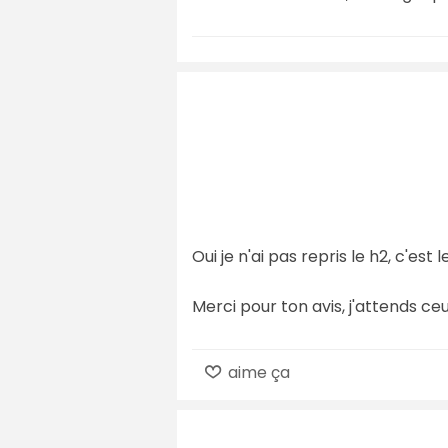
Oui je n'ai pas repris le h2, c'est le
Merci pour ton avis, j'attends c
aime ça