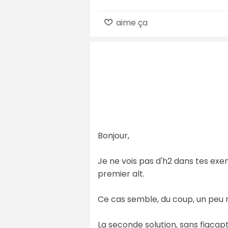
aime ça
Bonjour,
Je ne vois pas d'h2 dans tes exem
premier alt.
Ce cas semble, du coup, un peu r
La seconde solution, sans figca