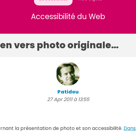
Accessibilité du Web
ien vers photo originale…
Patidou
27 Apr 2011 à 13:55
nant la présentation de photo et son accessibilité.
Dans 