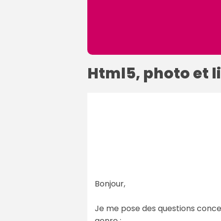
Html5, photo et l
Bonjour,
Je me pose des questions concer
genre :