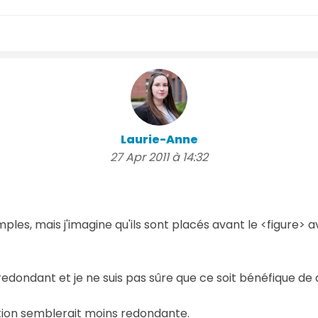
Laurie-Anne
27 Apr 2011 à 14:32
ples, mais j'imagine qu'ils sont placés avant le <figure>
edondant et je ne suis pas sûre que ce soit bénéfique de d
ption semblerait moins redondante.