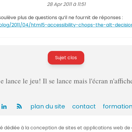
28 Apr 2011 à 11:51
 soulève plus de questions qu’il ne fournit de réponses :
log/2011/04/html5-accessibility-chops-the-alt-decisio
Sujet clos
lance le jeu! Il se lance mais l'écran n'affich
plan du site
contact
formatio
dédiée à la conception de sites et applications web de 