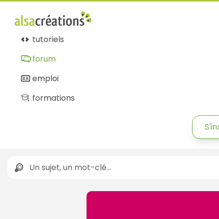
tutoriels
forum
emploi
formations
S'in