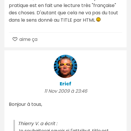
pratique est en fait une lecture très "française"
des choses. D'autant que cela ne va pas du tout
dans le sens donné au TITLE par HTML
aime ça
Ericf
11 Nov 2009 à 23:46
Bonjour à tous,
Thierry V. a écrit :
Je souhaiterai savoir si l'attribut
title
est