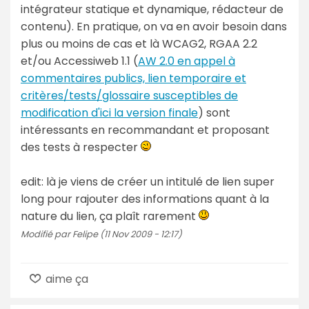
intégrateur statique et dynamique, rédacteur de
contenu). En pratique, on va en avoir besoin dans
plus ou moins de cas et là WCAG2, RGAA 2.2
et/ou Accessiweb 1.1 (
AW 2.0 en appel à
commentaires publics, lien temporaire et
critères/tests/glossaire susceptibles de
modification d'ici la version finale
) sont
intéressants en recommandant et proposant
des tests à respecter
edit: là je viens de créer un intitulé de lien super
long pour rajouter des informations quant à la
nature du lien, ça plaît rarement
Modifié par Felipe (11 Nov 2009 - 12:17)
aime ça