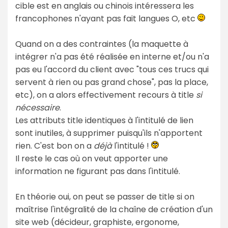
cible est en anglais ou chinois intéressera les
francophones n'ayant pas fait langues O, etc
Quand on a des contraintes (la maquette à
intégrer n'a pas été réalisée en interne et/ou n'a
pas eu l'accord du client avec "tous ces trucs qui
servent à rien ou pas grand chose", pas la place,
etc), on a alors effectivement recours à title
si
nécessaire
.
Les attributs title identiques à l'intitulé de lien
sont inutiles, à supprimer puisqu'ils n'apportent
rien. C'est bon on a
déjà
l'intitulé !
Il reste le cas où on veut apporter une
information ne figurant pas dans l'intitulé.
En théorie oui, on peut se passer de title si on
maîtrise l'intégralité de la chaîne de création d'un
site web (décideur, graphiste, ergonome,