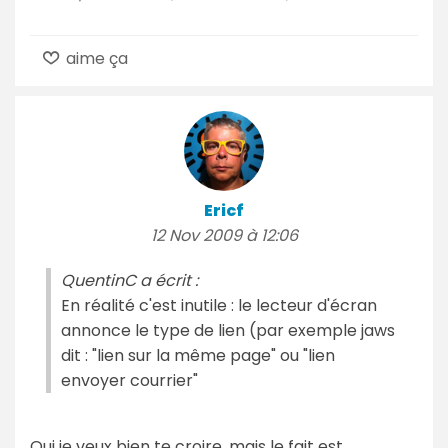
aime ça
Ericf
12 Nov 2009 à 12:06
QuentinC a écrit :
En réalité c'est inutile : le lecteur d'écran
annonce le type de lien (par exemple jaws
dit : "lien sur la même page" ou "lien
envoyer courrier"
Oui je veux bien te croire, mais le fait est