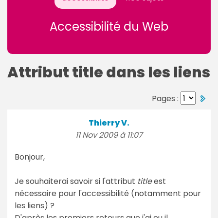
Accessibilité du Web
Attribut title dans les liens
Pages :
Thierry V.
11 Nov 2009 à 11:07
Bonjour,
Je souhaiterai savoir si l'attribut
title
est
nécessaire pour l'accessibilité (notamment pour
les liens) ?
D'après les premiers retours que j'ai eu il