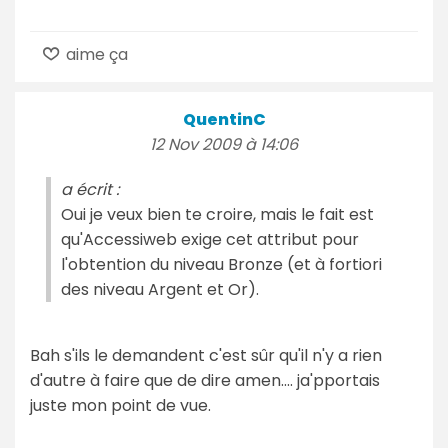
aime ça
QuentinC
12 Nov 2009 à 14:06
a écrit :
Oui je veux bien te croire, mais le fait est
qu'Accessiweb exige cet attribut pour
l'obtention du niveau Bronze (et à fortiori
des niveau Argent et Or).
Bah s'ils le demandent c'est sûr qu'il n'y a rien
d'autre à faire que de dire amen.... ja'pportais
juste mon point de vue.