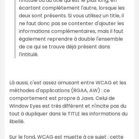
l'intitulé ou du title qui est le plus long, en
écartant complètement l'autre, lorsque les
deux sont présents. Si vous utilisez un title, il
ne faut donc pas se contenter d'ajouter les
informations complémentaires, mais il faut
également reprendre à double l'ensemble
de ce qui se trouve déjà présent dans
l'intitulé.
Là aussi, c'est assez amusant entre WCAG et les
méthodes d'applications (RGAA, AW) : ce
comportement est propre à Jaws. Celui de
Window Eyes est très différent et n'incite pas du
tout à dupliquer dans le TITLE les informations du
libellé.
Sur le fond, WCAG est muette à ce sujet : cette