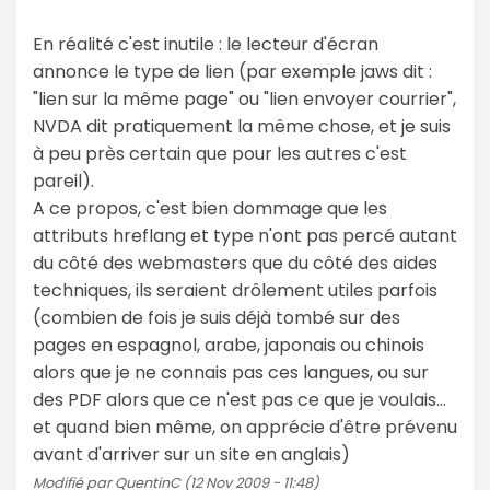
En réalité c'est inutile : le lecteur d'écran
annonce le type de lien (par exemple jaws dit :
"lien sur la même page" ou "lien envoyer courrier",
NVDA dit pratiquement la même chose, et je suis
à peu près certain que pour les autres c'est
pareil).
A ce propos, c'est bien dommage que les
attributs hreflang et type n'ont pas percé autant
du côté des webmasters que du côté des aides
techniques, ils seraient drôlement utiles parfois
(combien de fois je suis déjà tombé sur des
pages en espagnol, arabe, japonais ou chinois
alors que je ne connais pas ces langues, ou sur
des PDF alors que ce n'est pas ce que je voulais...
et quand bien même, on apprécie d'être prévenu
avant d'arriver sur un site en anglais)
Modifié par QuentinC (12 Nov 2009 - 11:48)