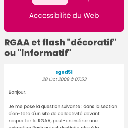
Accessibilité du Web
RGAA et flash "décoratif"
ou "informatif"
sgod51
28 Oct 2009 à 07:53
Bonjour,
Je me pose la question suivante : dans la section
d'en-tête d'un site de collectivité devant
respecter le RGAA, peut-on insérer une
animation flash qui est destinée plus à la