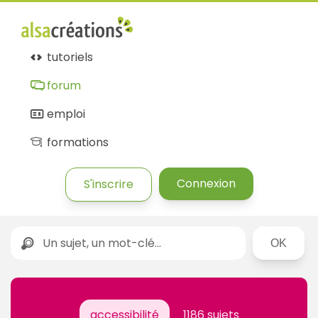
tutoriels
forum
emploi
formations
Connexion
S'inscrire
Rechercher
accessibilité
1186 sujets