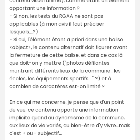
contenu visuel animé), comme étant un élément
apportant une information ?
- Si non, les tests du RGAA ne sont pas
applicables (à mon avis il faut préciser
lesquels....?)
- Si oui, l'élément étant a priori dans une balise
<object>, le contenu alternatif doit figurer avant
la fermeture de cette balise, et dans ce cas là
que doit-on y mettre ("photos défilantes
montrant différents lieux de la commune : les
écoles, les équipements sportifs...." ?) et à
combien de caractères est-on limité ?
En ce qui me concerne, je pense que d'un point
de vue, ce contenu apporte une information
implicite quand au dynamisme de la commune,
aux lieux de vie variés, au bien-être d'y vivre...mais
c'est + ou - subjectif...