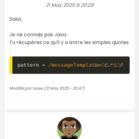
21 May 2025 à 20:29
Salut,
Je ne connais pas Java.
Tu récupères ce qu'il y a entre les simples quotes
:
pattern 
=
/
messageTemplate='(.*)'
/
Modifié par niuxe (21 May 2025 - 20:47)