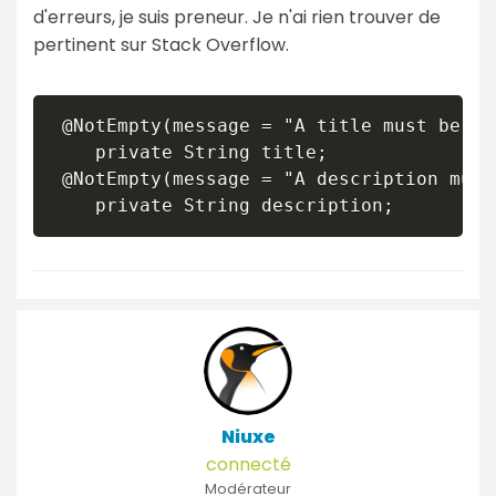
d'erreurs, je suis preneur. Je n'ai rien trouver de
pertinent sur Stack Overflow.
 @NotEmpty(message = "A title must be pro
    private String title;

 @NotEmpty(message = "A description must
Niuxe
connecté
Modérateur