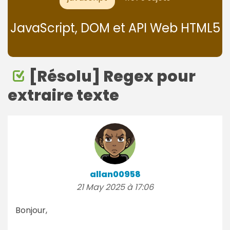
JavaScript, DOM et API Web HTML5
[Résolu] Regex pour
extraire texte
allan00958
21 May 2025 à 17:06
Bonjour,