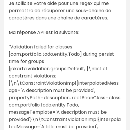
Je sollicite votre aide pour une regex qui me
permettra de récupérer une sous-chaîne de
caractères dans une chaîne de caractères.
Ma réponse API est la suivante:
"Validation failed for classes
[com.portfolio.todo.entity.Todo] during persist
time for groups
[jakarta.validation.groups.Default, ]\nList of
constraint violations:
[\n\tConstraintViolationImpl{interpolatedMess
age='A description must be provided',
propertyPath=description, rootBeanClass=class
com.portfolio.todo.entity.Todo,
messageTemplate='A description must be
provided'}\n\tConstraintViolationImpl{interpola
tedMessage='A title must be provided',