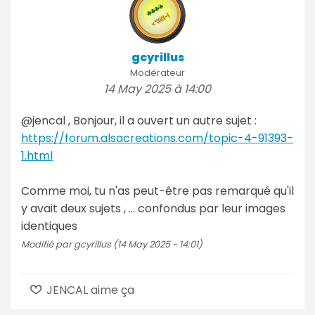
gcyrillus
Modérateur
14 May 2025 à 14:00
@jencal , Bonjour, il a ouvert un autre sujet :
https://forum.alsacreations.com/topic-4-91393-
1.html
Comme moi, tu n'as peut-être pas remarqué qu'il
y avait deux sujets , ... confondus par leur images
identiques
Modifié par gcyrillus (14 May 2025 - 14:01)
JENCAL aime ça