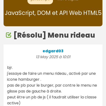
JavaScript, DOM et API Web HTML5
[Résolu] Menu rideau
edgard03
13 May 2025 à 10:01
bjr.
j'essaye de faire un menu rideau , activé par une
icone hamburger .
pas de pb pour le burger, par contre le menu ne
glisse pas de gauche à droite.
peut être un pb de js ( il faudrait utiliser la classe
active)