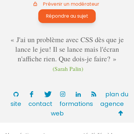
Prévenir un modérateur
Répondre au sujet
J'ai un problème avec CSS dès que je
lance le jeu! Il se lance mais l'écran
n'affiche rien. Que dois-je faire?
(Sarah Palin)
plan du
site
contact
formations
agence
Retou
web
en
haut