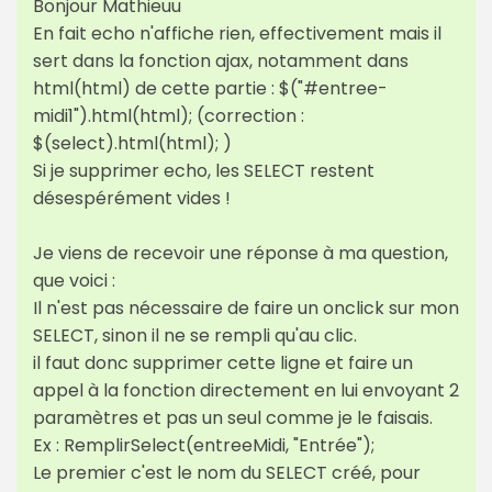
Bonjour Mathieuu
En fait echo n'affiche rien, effectivement mais il
sert dans la fonction ajax, notamment dans
html(html) de cette partie : $("#entree-
midi1").html(html); (correction :
$(select).html(html); )
Si je supprimer echo, les SELECT restent
désespérément vides !
Je viens de recevoir une réponse à ma question,
que voici :
Il n'est pas nécessaire de faire un onclick sur mon
SELECT, sinon il ne se rempli qu'au clic.
il faut donc supprimer cette ligne et faire un
appel à la fonction directement en lui envoyant 2
paramètres et pas un seul comme je le faisais.
Ex : RemplirSelect(entreeMidi, "Entrée");
Le premier c'est le nom du SELECT créé, pour