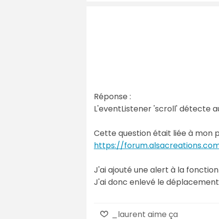
Réponse :
L'eventListener 'scroll' détecte a
Cette question était liée à mon pr
https://forum.alsacreations.co
J'ai ajouté une alert à la foncti
J'ai donc enlevé le déplacement
_laurent aime ça