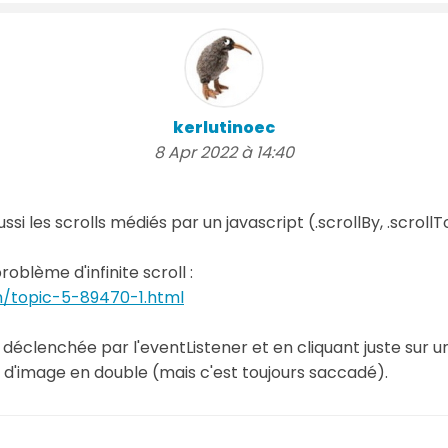
kerlutinoec
8 Apr 2022 à 14:40
ussi les scrolls médiés par un javascript (.scrollBy, .scrollT
oblème d'infinite scroll :
m/topic-5-89470-1.html
on déclenchée par l'eventListener et en cliquant juste sur 
 d'image en double (mais c'est toujours saccadé).