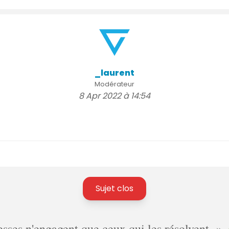
_laurent
Modérateur
8 Apr 2022 à 14:54
Sujet clos
ses n'engagent que ceux qui les résolvent.