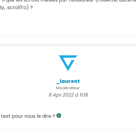
y, .scrollTo) ?
_laurent
Modérateur
8 Apr 2022 à 11:18
 test pour nous le dire ?