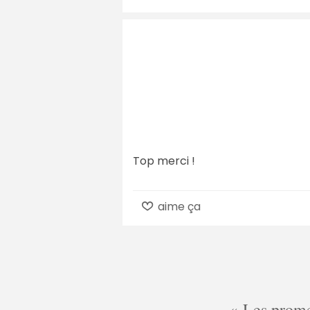
Top merci !
aime ça
Les promes