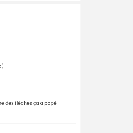
o)
une des flèches ça a popé.