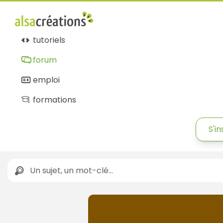
tutoriels
forum
emploi
formations
S'in