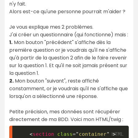
n'y fait.
Alors est-ce qu'une personne pourrait m'aider ?
Je vous explique mes 2 problèmes.
J'ai créer un questionnaire (qui fonctionne) mais :
1.
Mon bouton "précédent" s'affiche dès la
première question or je voudrais qu'il ne s'affiche
qu'à partir de la question 2 afin de le faire revenir
sur la question 1. Et qu'il ne soit jamais présent sur
la question 1.
2.
Mon bouton "suivant", reste affiché
constamment, or je voudrais qu'il ne s'affiche que
lorsqu'on a sélectionné une réponse.
Petite précision, mes données sont récupérer
directement de ma BDD. Voici mon HTML/twig :
<
section
class
=
"
container
"
>