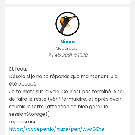
Niuxe
Modérateur
7 Feb 2021 à 15:10
Et l'eau,
Désolé si je ne te réponds que maintenant. J'ai
été occupé.
Je te mets sur la voie. Ce n'est pas terminé. À toi
de faire le reste (vérif formulaire, et après avoir
soumis le form (attention de bien gérer le
sessionStorage))
réponse ici :
https://codepen.io/niuxe/pen/wvoGExe