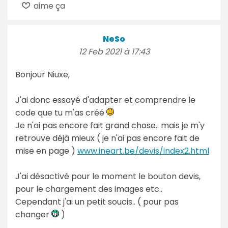
aime ça
NeSo
12 Feb 2021 à 17:43
Bonjour Niuxe,
J'ai donc essayé d'adapter et comprendre le
code que tu m'as créé
Je n'ai pas encore fait grand chose.. mais je m'y
retrouve déjà mieux ( je n'ai pas encore fait de
mise en page )
www.ineart.be/devis/index2.html
J'ai désactivé pour le moment le bouton devis,
pour le chargement des images etc..
Cependant j'ai un petit soucis.. ( pour pas
changer
)