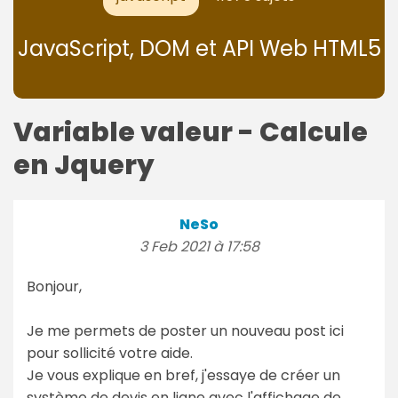
JavaScript, DOM et API Web HTML5
Variable valeur - Calcule
en Jquery
NeSo
3 Feb 2021 à 17:58
Bonjour,
Je me permets de poster un nouveau post ici
pour sollicité votre aide.
Je vous explique en bref, j'essaye de créer un
système de devis en ligne avec l'affichage de