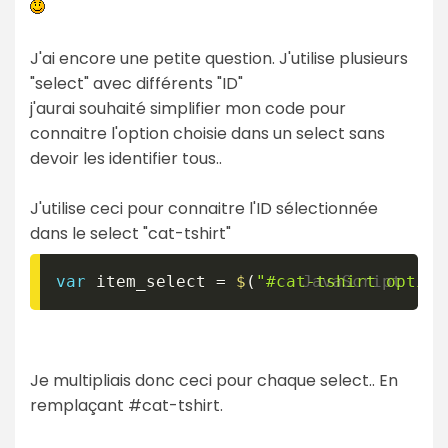
J'ai encore une petite question. J'utilise plusieurs
"select" avec différents "ID"
j'aurai souhaité simplifier mon code pour
connaitre l'option choisie dans un select sans
devoir les identifier tous..
J'utilise ceci pour connaitre l'ID sélectionnée
dans le select "cat-tshirt"
var
 item_select 
=
$
(
"#cat-tshirt option
Je multipliais donc ceci pour chaque select.. En
remplaçant #cat-tshirt.