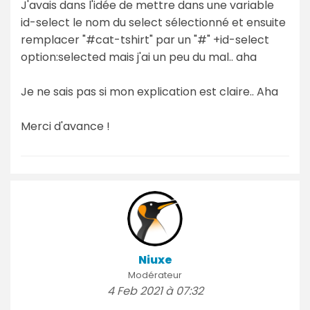
J'avais dans l'idée de mettre dans une variable
id-select le nom du select sélectionné et ensuite
remplacer "#cat-tshirt" par un "#" +id-select
option:selected mais j'ai un peu du mal.. aha
Je ne sais pas si mon explication est claire.. Aha
Merci d'avance !
Niuxe
Modérateur
4 Feb 2021 à 07:32