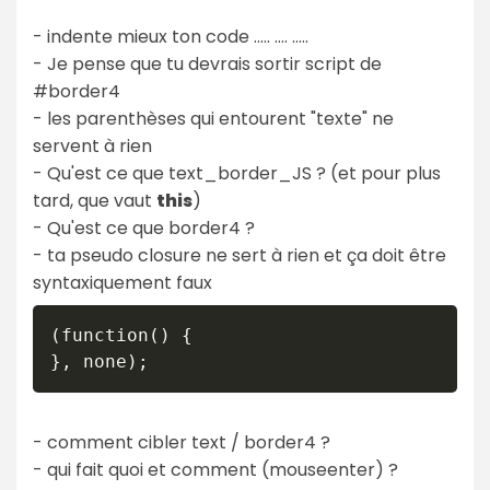
- indente mieux ton code ..... .... .....
- Je pense que tu devrais sortir script de
#border4
- les parenthèses qui entourent "texte" ne
servent à rien
- Qu'est ce que text_border_JS ? (et pour plus
tard, que vaut
this
)
- Qu'est ce que border4 ?
- ta pseudo closure ne sert à rien et ça doit être
syntaxiquement faux
(function() {

- comment cibler text / border4 ?
- qui fait quoi et comment (mouseenter) ?