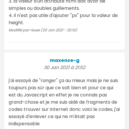
3. la valeur d'un attribute html doit avoir de
simples ou doubles guillements.
4. il n'est pas utile d'ajouter "px" pour la valeur de
height.
Modifié par niuxe (30 Jan 2021 - 20:10)
maxence-g
30 Jan 2021 à 21:52
j'ai essayé de "ranger" ça au mieux mais je ne suis
toujours pas sûr que ce soit bien et pour ce qui
est du Javascript en effet je ne connais pas
grand-chose et je me suis aidé de fragments de
codes trouver sur internet donc voici le codes, j'ai
essayé d'enlever ce qui ne m'était pas
indispensable