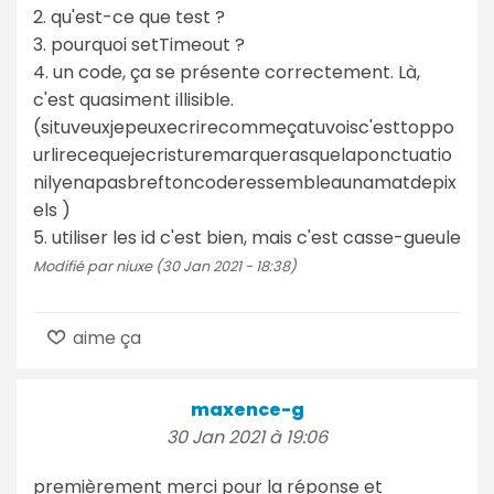
2. qu'est-ce que test ?
3. pourquoi setTimeout ?
4. un code, ça se présente correctement. Là,
c'est quasiment illisible.
(situveuxjepeuxecrirecommeçatuvoisc'esttoppo
urlirecequejecristuremarquerasquelaponctuatio
nilyenapasbreftoncoderessembleaunamatdepix
els )
5. utiliser les id c'est bien, mais c'est casse-gueule
Modifié par niuxe (30 Jan 2021 - 18:38)
aime ça
maxence-g
30 Jan 2021 à 19:06
premièrement merci pour la réponse et