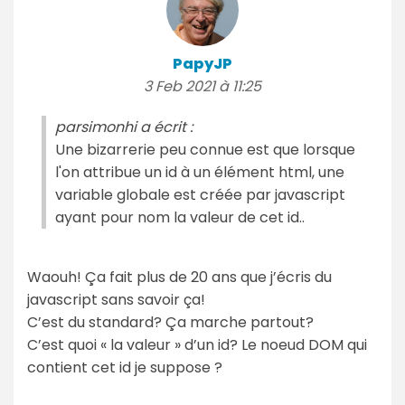
PapyJP
3 Feb 2021 à 11:25
parsimonhi a écrit :
Une bizarrerie peu connue est que lorsque
l'on attribue un id à un élément html, une
variable globale est créée par javascript
ayant pour nom la valeur de cet id..
Waouh! Ça fait plus de 20 ans que j’écris du
javascript sans savoir ça!
C’est du standard? Ça marche partout?
C’est quoi « la valeur » d’un id? Le noeud DOM qui
contient cet id je suppose ?