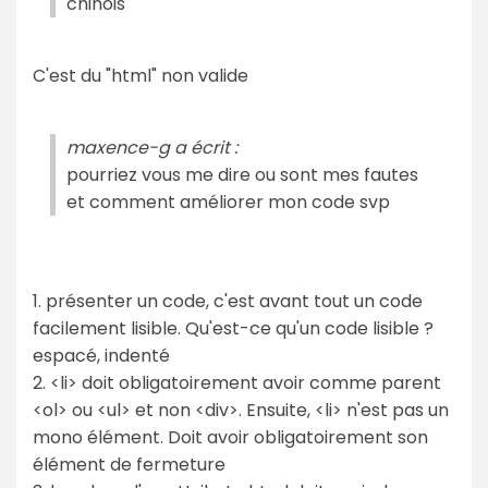
chinois
C'est du "html" non valide
maxence-g a écrit :
pourriez vous me dire ou sont mes fautes
et comment améliorer mon code svp
1. présenter un code, c'est avant tout un code
facilement lisible. Qu'est-ce qu'un code lisible ?
espacé, indenté
2. <li> doit obligatoirement avoir comme parent
<ol> ou <ul> et non <div>. Ensuite, <li> n'est pas un
mono élément. Doit avoir obligatoirement son
élément de fermeture