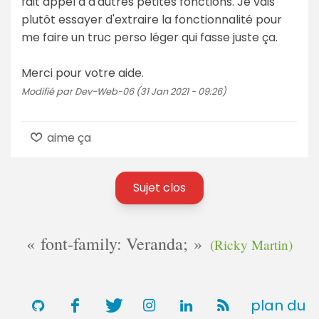
fait appel à d'autres petites fonctions. Je vais
plutôt essayer d'extraire la fonctionnalité pour
me faire un truc perso léger qui fasse juste ça.
Merci pour votre aide.
Modifié par Dev-Web-06 (31 Jan 2021 - 09:26)
aime ça
Sujet clos
font-family: Veranda;
(Ricky Martin)
plan du