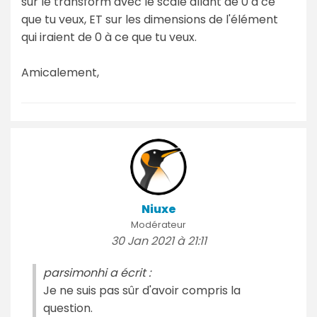
sur le transform avec le scale allant de 0 à ce
que tu veux, ET sur les dimensions de l'élément
qui iraient de 0 à ce que tu veux.
Amicalement,
Niuxe
Modérateur
30 Jan 2021 à 21:11
parsimonhi a écrit :
Je ne suis pas sûr d'avoir compris la
question.