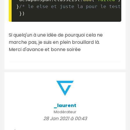
}
/* le else et juste la pour le test  *
}
)
Si quelq'un à une idée de pourquoi cela ne
marche pas, je suis en plein brouillard là.
Merci d'avance et bonne soirée
_laurent
Modérateur
28 Jan 2021 à 00:43