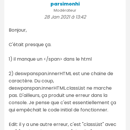
parsimonhi
Modérateur
28 Jan 2021 à 13:42
Bonjour,
C'était presque ça.
1) il manque un </span> dans le html
2) deswpanspan.innerHTML est une chaine de
caractère. Du coup,
deswpanspan.innerHTML.classList ne marche
pas. D'ailleurs, ça produit une erreur dans la
console. Je pense que c'est essentiellement ça
qui empêchait le code initial de fonctionner.
Edit: il y a une autre erreur, c'est "classList" avec