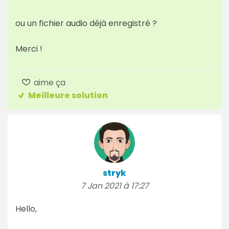
ou un fichier audio déjà enregistré ?
Merci !
aime ça
Meilleure solution
stryk
7 Jan 2021 à 17:27
Hello,