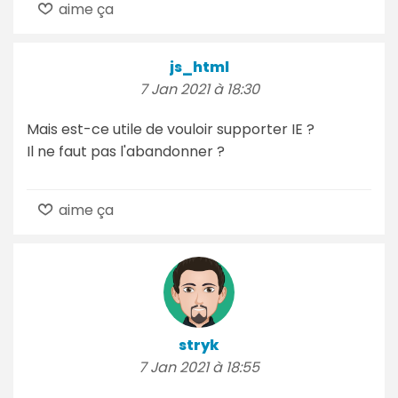
aime ça
js_html
7 Jan 2021 à 18:30
Mais est-ce utile de vouloir supporter IE ?
Il ne faut pas l'abandonner ?
aime ça
stryk
7 Jan 2021 à 18:55