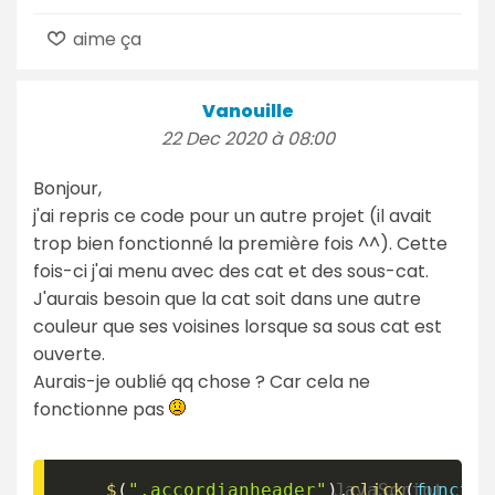
aime ça
Vanouille
22 Dec 2020 à 08:00
Bonjour,
j'ai repris ce code pour un autre projet (il avait
trop bien fonctionné la première fois ^^). Cette
fois-ci j'ai menu avec des cat et des sous-cat.
J'aurais besoin que la cat soit dans une autre
couleur que ses voisines lorsque sa sous cat est
ouverte.
Aurais-je oublié qq chose ? Car cela ne
fonctionne pas
$
(
".accordianheader"
)
.
click
(
functio