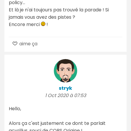
policy...
Et là je n'ai toujours pas trouvé la parade ! Si
jamais vous avez des pistes ?
Encore merci
!
aime ça
stryk
1 Oct 2020 à 07:53
Hello,
Alors ça c'est justement ce dont te parlait
gcyrillus, souci de CORS Origine !