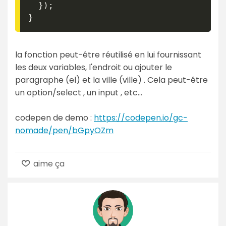
}
)
;
}
la fonction peut-être réutilisé en lui fournissant
les deux variables, l'endroit ou ajouter le
paragraphe (el) et la ville (ville) . Cela peut-être
un option/select , un input , etc...
codepen de demo :
https://codepen.io/gc-
nomade/pen/bGpyOZm
aime ça