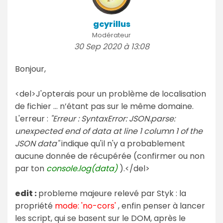
gcyrillus
Modérateur
30 Sep 2020 à 13:08
Bonjour,
<del>J'opterais pour un problème de localisation
de fichier ... n’étant pas sur le même domaine.
L'erreur :
"Erreur : SyntaxError: JSON.parse:
unexpected end of data at line 1 column 1 of the
JSON data"
indique qu'il n'y a probablement
aucune donnée de récupérée (confirmer ou non
par ton
console.log(data)
).</del>
edit :
probleme majeure relevé par Styk : la
propriété
mode: 'no-cors'
, enfin penser à lancer
les script, qui se basent sur le DOM, après le