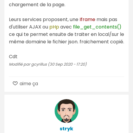
chargement de la page.
Leurs services proposent, une
Iframe
mais pas
d'utiliser AJAX ou
pHp
avec
file_get_contents()
ce qui te permet ensuite de traiter en local/sur le
même domaine le fichier json. fraichement copié.
Cdt
Modifié par gcyrillus (30 Sep 2020 - 17:20)
aime ça
stryk