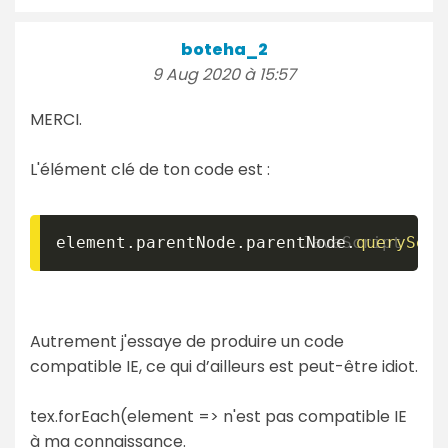
boteha_2
9 Aug 2020 à 15:57
MERCI.
L'élément clé de ton code est :
element
.
parentNode
.
parentNode
.
querySele
Autrement j'essaye de produire un code
compatible IE, ce qui d’ailleurs est peut-être idiot.
tex.forEach(element => n'est pas compatible IE
à ma connaissance.