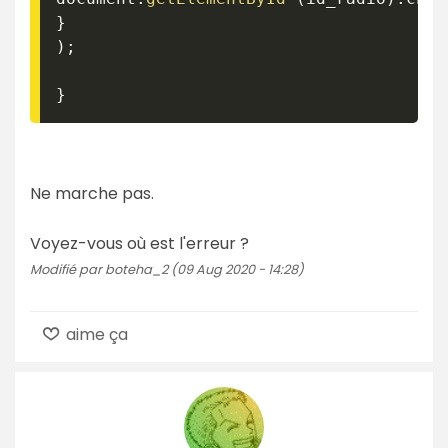
}
)
;
}
Ne marche pas.
Voyez-vous où est l'erreur ?
Modifié par boteha_2 (09 Aug 2020 - 14:28)
aime ça