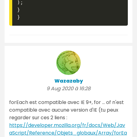
)
;
}
}
Wazazaby
9 Aug 2020 à 16:28
forEach est compatible avec IE 9+, for ... of n'est
compatible avec aucune version d'IE (tu peux
regarder sur ces 2 liens :
https://developer.mozilla.org/fr/docs/Web/Jav
aScript/Reference/Objets_globaux/Array/forEa