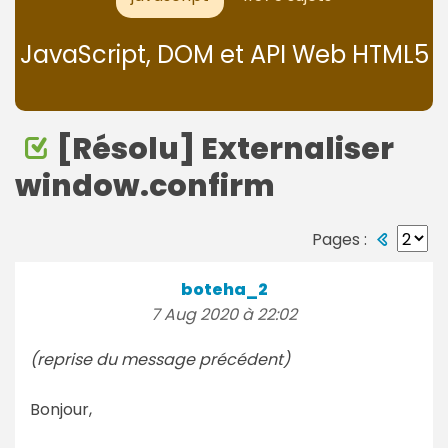
JavaScript, DOM et API Web HTML5
[Résolu] Externaliser
window.confirm
Pages :
boteha_2
7 Aug 2020 à 22:02
(reprise du message précédent)
Bonjour,