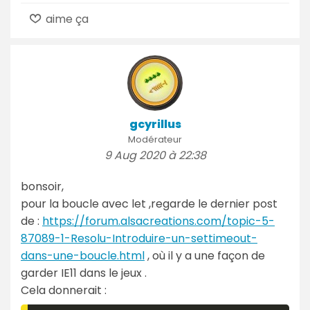
aime ça
gcyrillus
Modérateur
9 Aug 2020 à 22:38
bonsoir,
pour la boucle avec let ,regarde le dernier post
de :
https://forum.alsacreations.com/topic-5-
87089-1-Resolu-Introduire-un-settimeout-
dans-une-boucle.html
, où il y a une façon de
garder IE11 dans le jeux .
Cela donnerait :