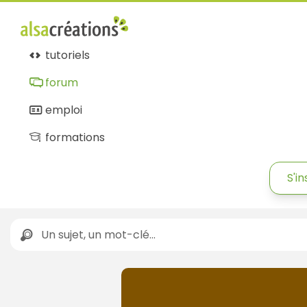
tutoriels
forum
emploi
formations
S'in