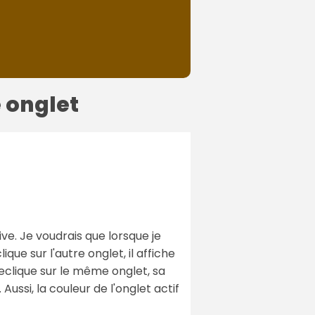
e onglet
ive. Je voudrais que lorsque je
lique sur l'autre onglet, il affiche
n reclique sur le même onglet, sa
Aussi, la couleur de l'onglet actif