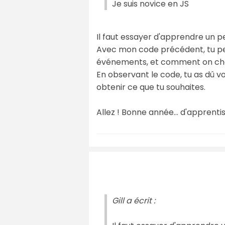
Je suis novice en JS
Il faut essayer d'apprendre un p
Avec mon code précédent, tu p
événements, et comment on change
En observant le code, tu as dû voir
obtenir ce que tu souhaites.
Allez ! Bonne année... d'apprent
Gill a écrit :