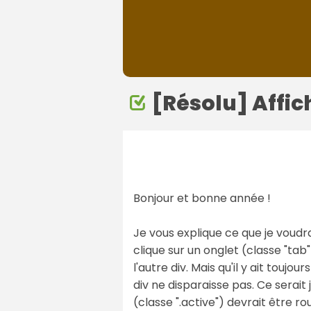
[Résolu] Affic
Bonjour et bonne année !
Je vous explique ce que je voudrai
clique sur un onglet (classe "tab")
l'autre div. Mais qu'il y ait toujo
div ne disparaisse pas. Ce serait 
(classe ".active") devrait être rou