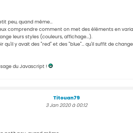
etit peu, quand même...
eux comprendre comment on met des éléments en variab
 leurs styles (couleurs, affichage...).
 qu'il y avait des "red" et des "blue"... qu'il suffit de chan
issage du Javascript !
Titouan79
3 Jan 2020 à 00:12