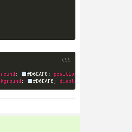
ground
:
#D6EAF8
;
position
:
 relative
;
top
:
2
ckground
:
#D6EAF8
;
display
:
 block
;
}