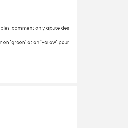
les, comment on y ajoute des
ger en "green" et en "yellow" pour