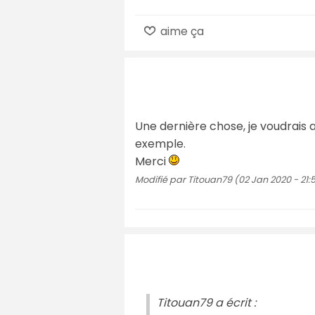
aime ça
Une dernière chose, je voudrais au
exemple.
Merci
Modifié par Titouan79 (02 Jan 2020 - 21:
Titouan79 a écrit :