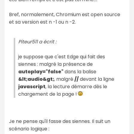
Bref, normalement, Chromium est open source
et sa version est n -1 ou n -2.
Piteur511 a écrit :
je suppose que c'est Edge qui fait des
siennes : malgré la présence de
autoplay="false"
dans la balise
&lt;audio&gt;
, malgré
//
devant la ligne
javascript
, la lecture démarre dès le
chargement de la page !
Je ne pense qu'il fasse des siennes. Il suit un
scénario logique :