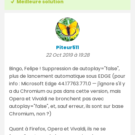
Meilleure solution
Piteur511
22 Oct 2019 à 19:28
Bingo, Felipe ! Suppression de autoplay="false",
plus de lancement automatique sous EDGE (pour
info : Microsoft Edge 44.17763.771.0 — j'ignore s'il y
a du Chromium ou pas dans cette version, mais
Opera et Vivaldi ne bronchent pas avec
autoplay="false", et, sauf erreur, ils sont sur base
Chromium, non ?)
Quant à Firefox, Opera et Vivaldi, ils ne se