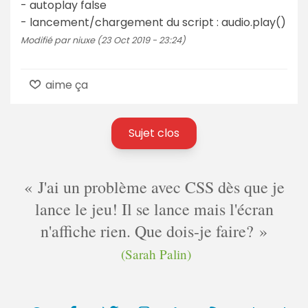
- autoplay false
- lancement/chargement du script : audio.play()
Modifié par niuxe (23 Oct 2019 - 23:24)
aime ça
Sujet clos
J'ai un problème avec CSS dès que je
lance le jeu! Il se lance mais l'écran
n'affiche rien. Que dois-je faire?
(Sarah Palin)