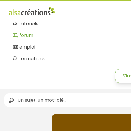
tutoriels
forum
emploi
formations
S'in