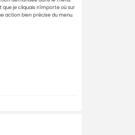
 que je cliquais n'importe où sur
 une action bien précise du menu.