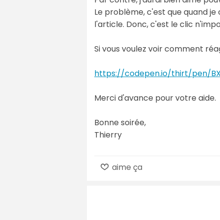
Le problème, c'est que quand je c
l'article. Donc, c'est le clic n'i
Si vous voulez voir comment réagit
https://codepen.io/thirt/pen/B
Merci d'avance pour votre aide.
Bonne soirée,
Thierry
aime ça