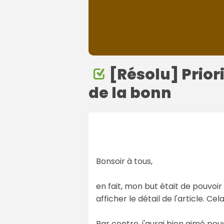
[Résolu] Prior
de la bonn
Bonsoir à tous,
en fait, mon but était de pouvoir
afficher le détail de l'article. Ce
Par contre, j'aurai bien aimé po