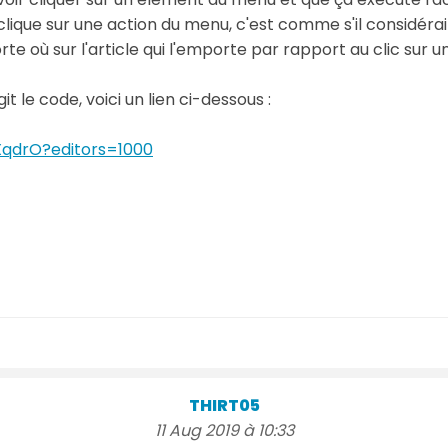
lique sur une action du menu, c'est comme s'il considérait
mporte où sur l'article qui l'emporte par rapport au clic sur
 le code, voici un lien ci-dessous :
XqdrO?editors=1000
THIRT05
11 Aug 2019 à 10:33