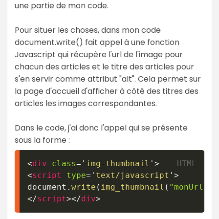
une partie de mon code.
Pour situer les choses, dans mon code
document.write() fait appel à une fonction
Javascript qui récupère l'url de l'image pour
chacun des articles et le titre des articles pour
s'en servir comme attribut "alt". Cela permet sur
la page d'accueil d'afficher à côté des titres des
articles les images correspondantes.
Dans le code, j'ai donc l'appel qui se présente
sous la forme :
<
div
class
=
'
img-thumbnail
'
>
<
script
type
=
'
text/javascript
'
>
document
.
write
(
img_thumbnail
(
"monUrl"
,
</
script
>
</
div
>