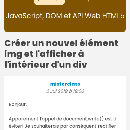
JavaScript, DOM et API Web HTML5
Créer un nouvel élément
img et l'afficher à
l'intérieur d'un div
misterclass
2 Jul 2019 à 19:00
Bonjour,
Apparement l'appel de document.write() est à
éviter! Je souhaiterais par conséquent rectifier