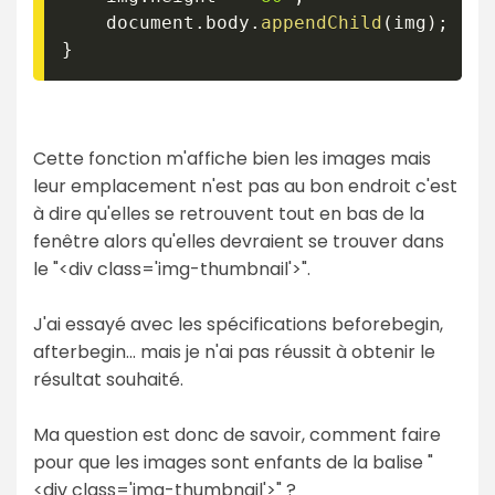
	document
.
body
.
appendChild
(
img
)
;
}
Cette fonction m'affiche bien les images mais
leur emplacement n'est pas au bon endroit c'est
à dire qu'elles se retrouvent tout en bas de la
fenêtre alors qu'elles devraient se trouver dans
le "<div class='img-thumbnail'>".
J'ai essayé avec les spécifications beforebegin,
afterbegin... mais je n'ai pas réussit à obtenir le
résultat souhaité.
Ma question est donc de savoir, comment faire
pour que les images sont enfants de la balise "
<div class='img-thumbnail'>" ?