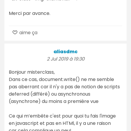
Merci par avance.
aime ça
aliasdmc
2 Jul 2019 à 19:30
Bonjour misterclass,
Dans ce cas, document.write() ne me semble
pas aberrant car il n'y a pas de notion de scripts
deferred (différé) ou asynchronous
(asynchrone) du moins a première vue
Ce qui m’embête c'est pour quoi tu fais l'image
en javascript et pas en HTMl, il y a une raison
car cela complique un peu!