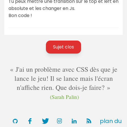
Tu peux mettre une transition sur le top et left en
absolute et les changer en Js.
Bon code !
Sujet clos
J'ai un problème avec CSS dès que je
lance le jeu! Il se lance mais l'écran
n'affiche rien. Que dois-je faire?
(Sarah Palin)
plan du