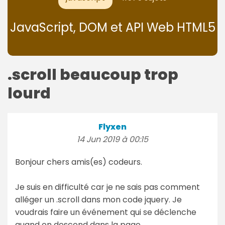
JavaScript, DOM et API Web HTML5
.scroll beaucoup trop
lourd
Flyxen
14 Jun 2019 à 00:15
Bonjour chers amis(es) codeurs.
Je suis en difficulté car je ne sais pas comment
alléger un .scroll dans mon code jquery. Je
voudrais faire un événement qui se déclenche
quand on descend dans la page.