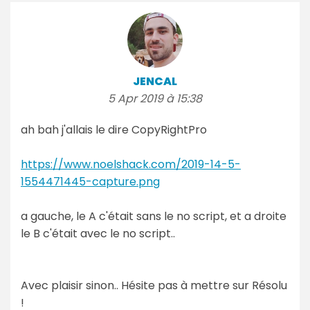
JENCAL
5 Apr 2019 à 15:38
ah bah j'allais le dire CopyRightPro
https://www.noelshack.com/2019-14-5-
1554471445-capture.png
a gauche, le A c'était sans le no script, et a droite
le B c'était avec le no script..
Avec plaisir sinon.. Hésite pas à mettre sur Résolu
!