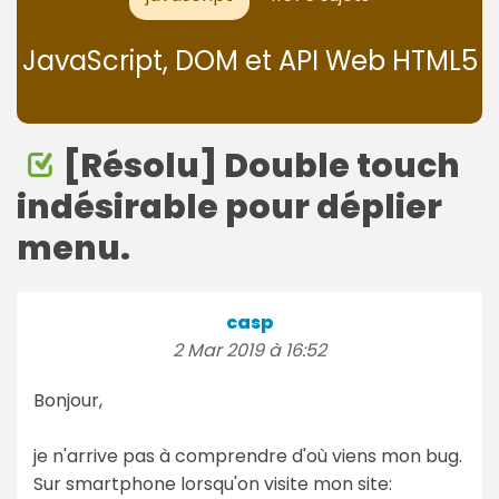
JavaScript, DOM et API Web HTML5
[Résolu] Double touch
indésirable pour déplier
menu.
casp
2 Mar 2019 à 16:52
Bonjour,
je n'arrive pas à comprendre d'où viens mon bug.
Sur smartphone lorsqu'on visite mon site: