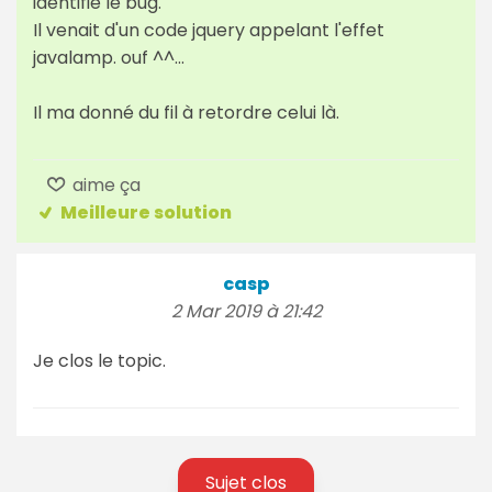
identifié le bug.
Il venait d'un code jquery appelant l'effet
javalamp. ouf ^^...
Il ma donné du fil à retordre celui là.
aime ça
Meilleure solution
casp
2 Mar 2019 à 21:42
Je clos le topic.
Sujet clos