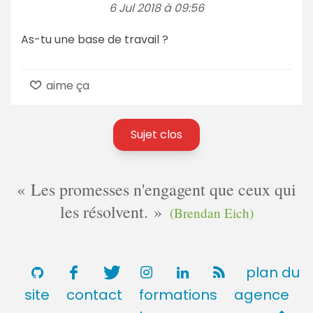
6 Jul 2018 à 09:56
As-tu une base de travail ?
aime ça
Sujet clos
Les promesses n'engagent que ceux qui
les résolvent.
(Brendan Eich)
plan du
site
contact
formations
agence