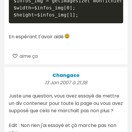
$infos_img = getimagesize("monfichier.jpg
$width=$infos_img[0];

En espérant t'avoir aidé
aime ça
Changaco
13 Jan 2007 à 21:38
Juste une question, vous avez essayé de mettre
un div conteneur pour toute la page ou vous avez
supposé que cela ne marchait pas non plus ?
Edit : Non rien j'ai essayé et çà marche pas non