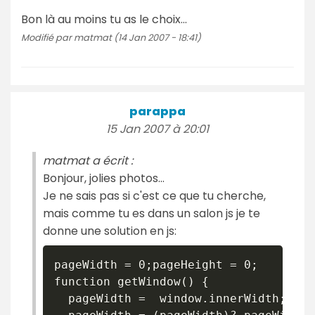
Bon là au moins tu as le choix...
Modifié par matmat (14 Jan 2007 - 18:41)
parappa
15 Jan 2007 à 20:01
matmat a écrit :
Bonjour, jolies photos...
Je ne sais pas si c'est ce que tu cherche,
mais comme tu es dans un salon js je te
donne une solution en js:
pageWidth = 0;pageHeight = 0;

function getWindow() {

  pageWidth =  window.innerWidth;
