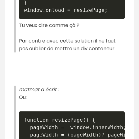
}

Tu veux dire comme çà ?
Par contre avec cette solution il ne faut
pas oublier de mettre un div conteneur ...
matmat a écrit :
Ou:
function resizePage() {

  pageWidth =  window.innerWidth;

  pageWidth = (pageWidth)? pageWidth 