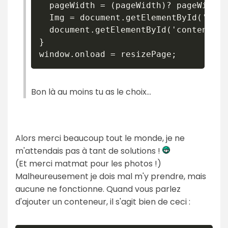
  pageWidth = (pageWidth)? pageWidth:
  Img = document.getElementById('image
  document.getElementById('content').
}

window.onload = resizePage; 
Bon là au moins tu as le choix...
Alors merci beaucoup tout le monde, je ne
m'attendais pas à tant de solutions !
(Et merci matmat pour les photos !)
Malheureusement je dois mal m'y prendre, mais
aucune ne fonctionne. Quand vous parlez
d'ajouter un conteneur, il s'agit bien de ceci :