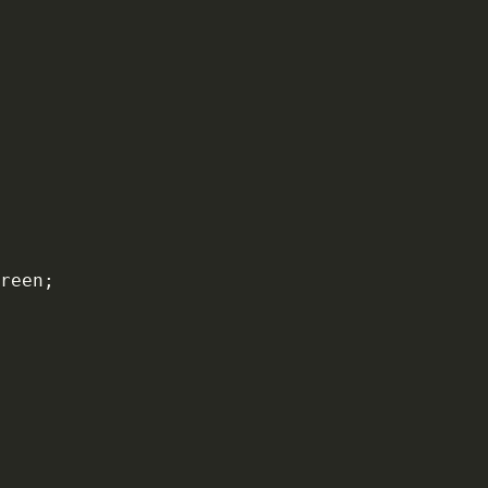
reen
;