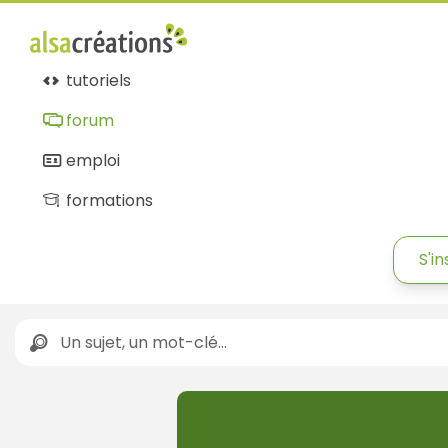
tutoriels
forum
emploi
formations
S'in