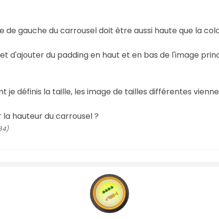
de gauche du carrousel doit être aussi haute que la colo
 et d'ajouter du padding en haut et en bas de l'image prin
t je définis la taille, les image de tailles différentes vienn
 la hauteur du carrousel ?
34)