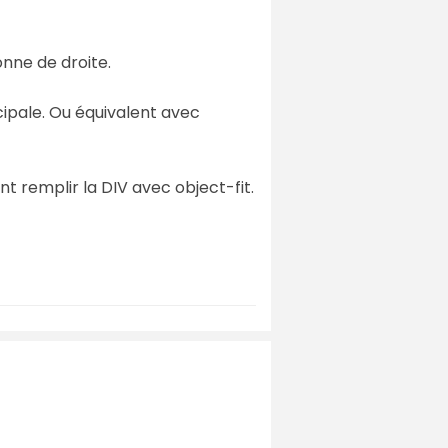
nne de droite.
cipale. Ou équivalent avec
ent remplir la DIV avec object-fit.