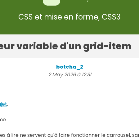
CSS et mise en forme, CSS3
ur variable d'un grid-item
boteha_2
2 May 2026 à 12:31
ujet
.
me.
iles à lire ne servent qu'à faire fonctionner le carrousel