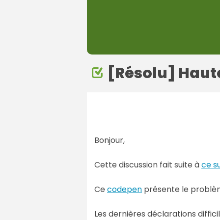
[Résolu] Haute
Bonjour,
Cette discussion fait suite à
ce s
Ce
codepen
présente le problè
Les dernières déclarations diffic