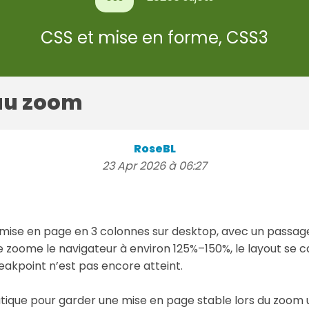
CSS et mise en forme, CSS3
 au zoom
RoseBL
23 Apr 2026 à 06:27
e mise en page en 3 colonnes sur desktop, avec un passag
e zoome le navigateur à environ 125%–150%, le layout se c
reakpoint n’est pas encore atteint.
tique pour garder une mise en page stable lors du zoom ut