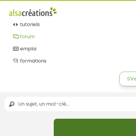
tutoriels
forum
emploi
formations
S'in