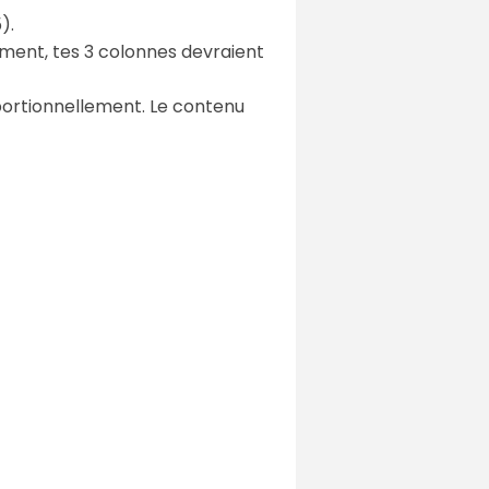
).
ement, tes 3 colonnes devraient
roportionnellement. Le contenu