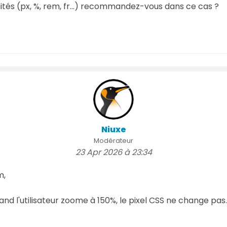
ités (px, %, rem, fr...) recommandez-vous dans ce cas ?
Niuxe
Modérateur
23 Apr 2026 à 23:34
m,
nd l'utilisateur zoome à 150%, le pixel CSS ne change pas. 