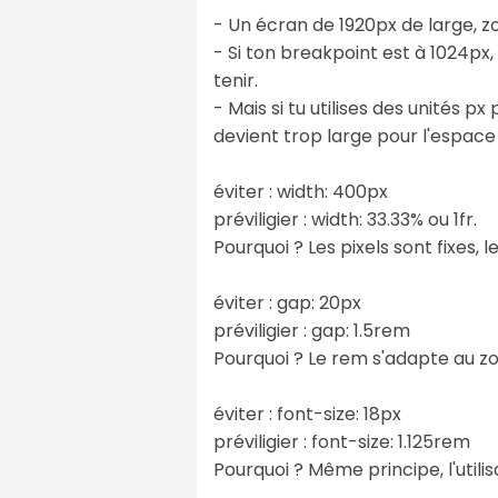
- Un écran de 1920px de large, z
- Si ton breakpoint est à 1024px
tenir.
- Mais si tu utilises des unités 
devient trop large pour l'espace 
éviter : width: 400px
préviligier : width: 33.33% ou 1fr.
Pourquoi ? Les pixels sont fixes,
éviter : gap: 20px
préviligier : gap: 1.5rem
Pourquoi ? Le rem s'adapte au z
éviter : font-size: 18px
préviligier : font-size: 1.125rem
Pourquoi ? Même principe, l'utili