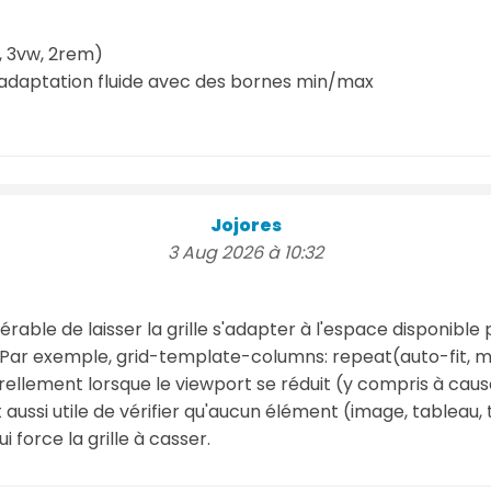
m, 3vw, 2rem)
adaptation fluide avec des bornes min/max
Jojores
3 Aug 2026 à 10:32
éférable de laisser la grille s'adapter à l'espace disponibl
 Par exemple, grid-template-columns: repeat(auto-fit, m
ellement lorsque le viewport se réduit (y compris à caus
t aussi utile de vérifier qu'aucun élément (image, tableau, t
 force la grille à casser.