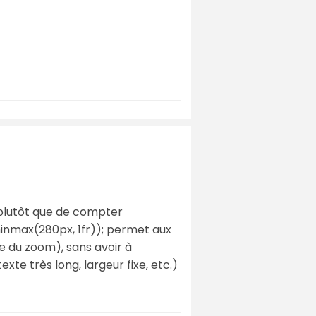
e plutôt que de compter
inmax(280px, 1fr)); permet aux
e du zoom), sans avoir à
exte très long, largeur fixe, etc.)