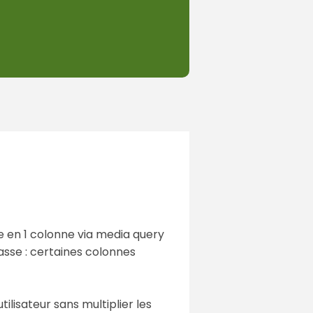
e en 1 colonne via media query
asse : certaines colonnes
ilisateur sans multiplier les