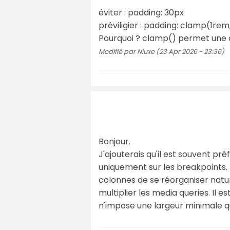
éviter : padding: 30px
préviligier : padding: clamp(1re
Pourquoi ? clamp() permet une 
Modifié par Niuxe (23 Apr 2026 - 23:36)
Bonjour.
J'ajouterais qu'il est souvent pr
uniquement sur les breakpoints.
colonnes de se réorganiser natur
multiplier les media queries. Il es
n'impose une largeur minimale qui