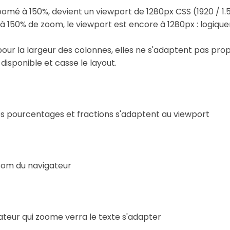
oomé à 150%, devient un viewport de 1280px CSS (1920 / 1.5
, à 150% de zoom, le viewport est encore à 1280px : logiqu
px pour la largeur des colonnes, elles ne s'adaptent pas p
disponible et casse le layout.
 les pourcentages et fractions s'adaptent au viewport
oom du navigateur
sateur qui zoome verra le texte s'adapter