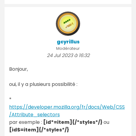
gcyrillus
Modérateur
24 Jul 2023 à 16:32
Bonjour,
oui, il y a plusieurs possibilité :
*
https://developer.mozilla.org/fr/docs/Web/CSS
/Attribute_selectors
par exemple :
[id*=item]{/*styles*/}
ou
[id$=item]{/*styles*/}