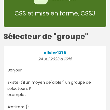
CSS et mise en forme, CSS3
Sélecteur de "groupe"
olivier1378
24 Jul 2023 à 16:16
Bonjour
Existe-t'il un moyen de"cibler" un groupe de
sélecteurs ?
exemple :
#a-item {}