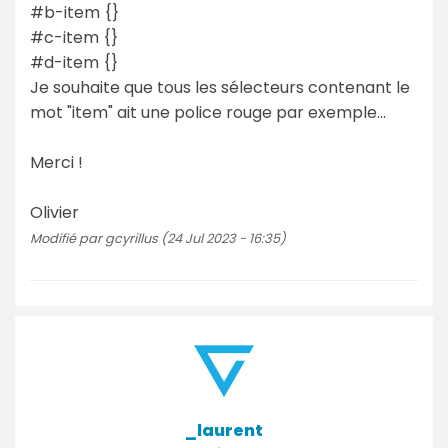
#b-item {}
#c-item {}
#d-item {}
Je souhaite que tous les sélecteurs contenant le
mot "item" ait une police rouge par exemple...
Merci !
Olivier
Modifié par gcyrillus (24 Jul 2023 - 16:35)
_laurent