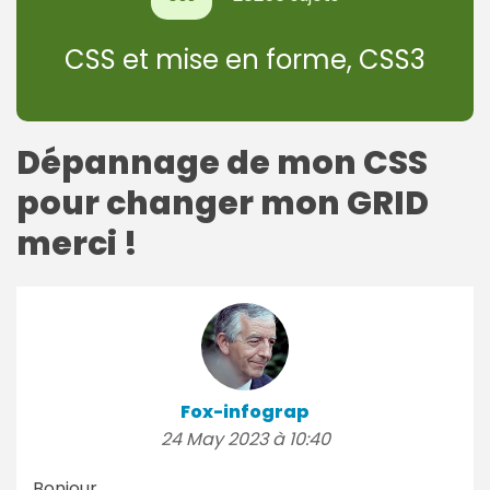
CSS et mise en forme, CSS3
Dépannage de mon CSS
pour changer mon GRID
merci !
Fox-infograp
24 May 2023 à 10:40
Bonjour,