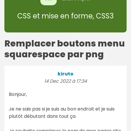
CSS et mise en forme, CSS3
Remplacer boutons menu
squarespace par png
kiruto
14 Dec 2022 à 17:34
Bonjour,
Je ne sais pas si je suis au bon endroit et je suis
plutôt débutant dans tout ça.
Je souhaite remplacer le nom de mes pages site