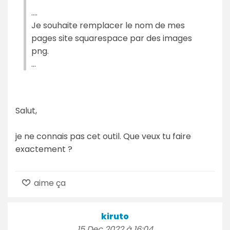
....
Je souhaite remplacer le nom de mes
pages site squarespace par des images
png.
...
Salut,
je ne connais pas cet outil. Que veux tu faire
exactement ?
aime ça
kiruto
15 Dec 2022 à 16:04