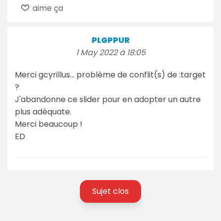
aime ça
PLGPPUR
1 May 2022 à 18:05
Merci gcyrillus... problème de conflit(s) de :target
?
J'abandonne ce slider pour en adopter un autre
plus adéquate.
Merci beaucoup !
ED
Sujet clos