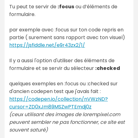
Tu peut te servir de
:focus
ou d’éléments de
formulaire.
par exemple avec :focus sur ton code repris en
partie ( surement sans rapport avec ton visuel)
https://jsfiddle.net/e9r43zx2/1/
Il y a aussi l'option d'utiliser des éléments de
formulaire et se servir du sélecteur
:checked
quelques exemples en :focus ou :checked sur
d'ancien codepen test que j'avais fait :
https://codepen.io/collection/nVWzND?
cursor=ZD0xJm89MSZwPTEmdj0z
(ceux utilisant des images de lorempixel.com
peuvent sembler ne pas fonctionner, ce site est
souvent saturé)