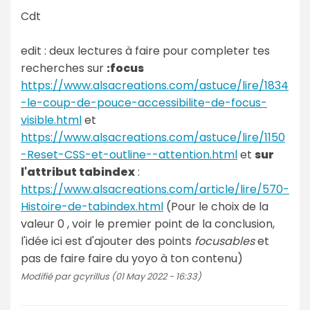
Cdt
edit : deux lectures à faire pour completer tes
recherches sur
:focus
https://www.alsacreations.com/astuce/lire/1834
-le-coup-de-pouce-accessibilite-de-focus-
visible.html
et
https://www.alsacreations.com/astuce/lire/1150
-Reset-CSS-et-outline--attention.html
et
sur
l'attribut tabindex
:
https://www.alsacreations.com/article/lire/570-
Histoire-de-tabindex.html
(Pour le choix de la
valeur 0 , voir le premier point de la conclusion,
l'idée ici est d'ajouter des points
focusables
et
pas de faire faire du yoyo à ton contenu)
Modifié par gcyrillus (01 May 2022 - 16:33)