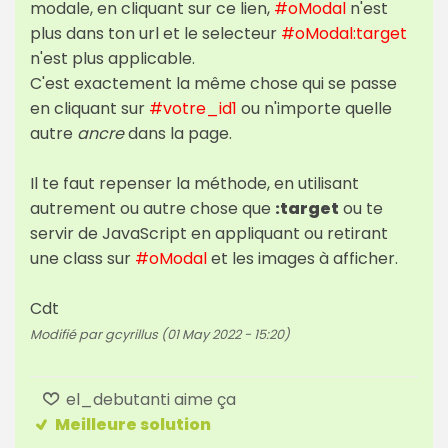
modale, en cliquant sur ce lien,
#oModal
n'est
plus dans ton url et le selecteur
#oModal:target
n'est plus applicable.
C'est exactement la même chose qui se passe
en cliquant sur
#votre_id1
ou n'importe quelle
autre
ancre
dans la page.
Il te faut repenser la méthode, en utilisant
autrement ou autre chose que
:target
ou te
servir de JavaScript en appliquant ou retirant
une class sur
#oModal
et les images à afficher.
Cdt
Modifié par gcyrillus (01 May 2022 - 15:20)
el_debutanti aime ça
Meilleure solution