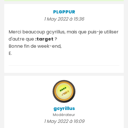
PLGPPUR
1 May 2022 à 15:36
Merci beaucoup gcyrillus, mais que puis-je utiliser
d'autre que
:target
?
Bonne fin de week-end,
E.
gcyrillus
Modérateur
1 May 2022 à 16:09