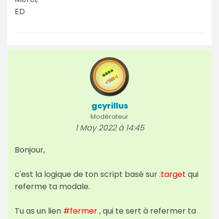
ED
gcyrillus
Modérateur
1 May 2022 à 14:45
Bonjour,
c'est la logique de ton script basé sur
:target
qui
referme ta modale.
Tu as un lien
#fermer
, qui te sert à refermer ta