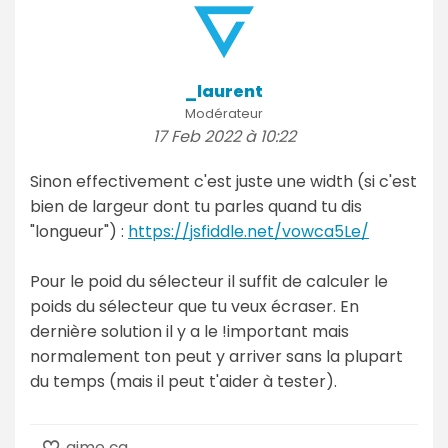
_laurent
Modérateur
17 Feb 2022 à 10:22
Sinon effectivement c'est juste une width (si c'est
bien de largeur dont tu parles quand tu dis
"longueur") :
https://jsfiddle.net/vowca5Le/
Pour le poid du sélecteur il suffit de calculer le
poids du sélecteur que tu veux écraser. En
dernière solution il y a le !important mais
normalement ton peut y arriver sans la plupart
du temps (mais il peut t'aider à tester).
aime ça