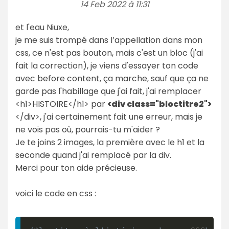
14 Feb 2022 à 11:31
et l'eau Niuxe,
je me suis trompé dans l’appellation dans mon
css, ce n'est pas bouton, mais c'est un bloc (j'ai
fait la correction), je viens d'essayer ton code
avec before content, ça marche, sauf que ça ne
garde pas l'habillage que j'ai fait, j'ai remplacer
<h1>HISTOIRE</h1> par
<div class="bloctitre2">
</div>, j'ai certainement fait une erreur, mais je
ne vois pas où, pourrais-tu m'aider ?
Je te joins 2 images, la première avec le h1 et la
seconde quand j'ai remplacé par la div.
Merci pour ton aide précieuse.
voici le code en css :