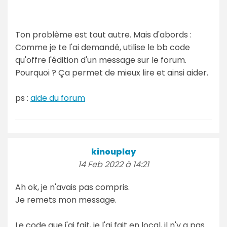
Ton problème est tout autre. Mais d'abords :
Comme je te l'ai demandé, utilise le bb code
qu'offre l'édition d'un message sur le forum.
Pourquoi ? Ça permet de mieux lire et ainsi aider.
ps :
aide du forum
kinouplay
14 Feb 2022 à 14:21
Ah ok, je n'avais pas compris.
Je remets mon message.
Le code que j'ai fait, je l'ai fait en local, il n'y a pas