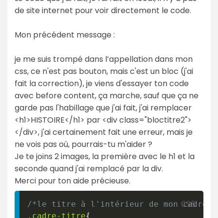
de site internet pour voir directement le code.
Mon précédent message :
je me suis trompé dans l’appellation dans mon
css, ce n'est pas bouton, mais c'est un bloc (j'ai
fait la correction), je viens d'essayer ton code
avec before content, ça marche, sauf que ça ne
garde pas l'habillage que j'ai fait, j'ai remplacer
<h1>HISTOIRE</h1> par <div class="bloctitre2">
</div>, j'ai certainement fait une erreur, mais je
ne vois pas où, pourrais-tu m'aider ?
Je te joins 2 images, la première avec le h1 et la
seconde quand j'ai remplacé par la div.
Merci pour ton aide précieuse.
/*le titre à l'intérieur de mon cadre*/
.cadre-titre
{