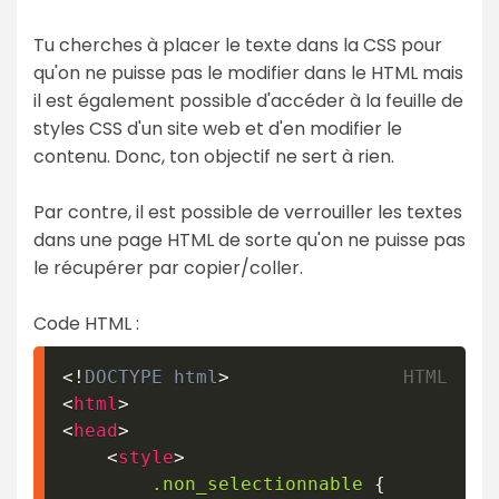
Tu cherches à placer le texte dans la CSS pour
qu'on ne puisse pas le modifier dans le HTML mais
il est également possible d'accéder à la feuille de
styles CSS d'un site web et d'en modifier le
contenu. Donc, ton objectif ne sert à rien.
Par contre, il est possible de verrouiller les textes
dans une page HTML de sorte qu'on ne puisse pas
le récupérer par copier/coller.
Code HTML :
<!
DOCTYPE
html
>
<
html
>
<
head
>
<
style
>
.non_selectionnable
{