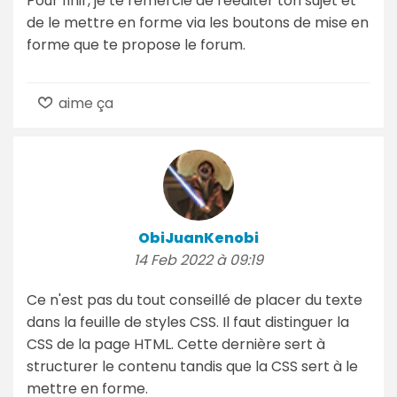
Pour finir, je te remercie de rééditer ton sujet et
de le mettre en forme via les boutons de mise en
forme que te propose le forum.
aime ça
ObiJuanKenobi
14 Feb 2022 à 09:19
Ce n'est pas du tout conseillé de placer du texte
dans la feuille de styles CSS. Il faut distinguer la
CSS de la page HTML. Cette dernière sert à
structurer le contenu tandis que la CSS sert à le
mettre en forme.