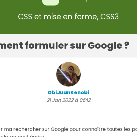
CSS et mise en forme, CSS3
ent formuler sur Google ?
ObiJuanKenobi
21 Jan 2022 à 06:12
 ma rechercher sur Google pour connaître toutes les po
le, on peut écrire :