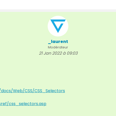
_laurent
Modérateur
21 Jan 2022 à 09:03
/fr/docs/Web/CSS/CSS_Selectors
ref/css_selectors.asp