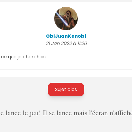
ObiJuanKenobi
21 Jan 2022 à 11:26
ce que je cherchais.
Sujet clos
lance le jeu! Il se lance mais l'écran n'affich