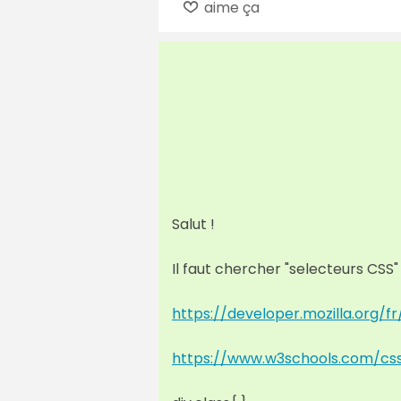
aime ça
Salut !
Il faut chercher "selecteurs CSS"
https://developer.mozilla.org
https://www.w3schools.com/css