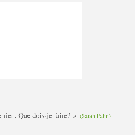
e rien. Que dois-je faire?
(Sarah Palin)