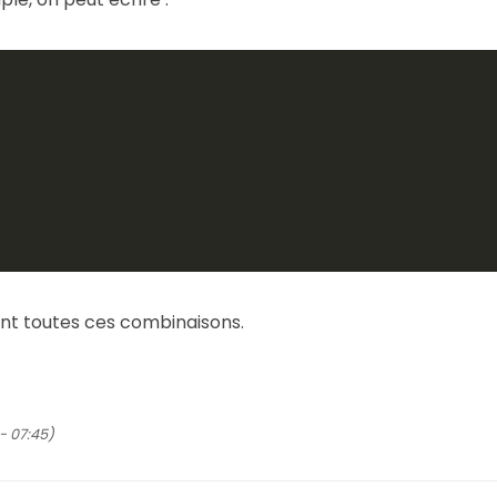
ent toutes ces combinaisons.
- 07:45)