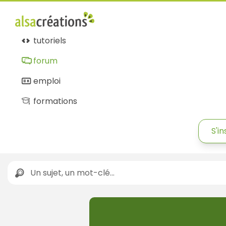
tutoriels
forum
emploi
formations
S'in