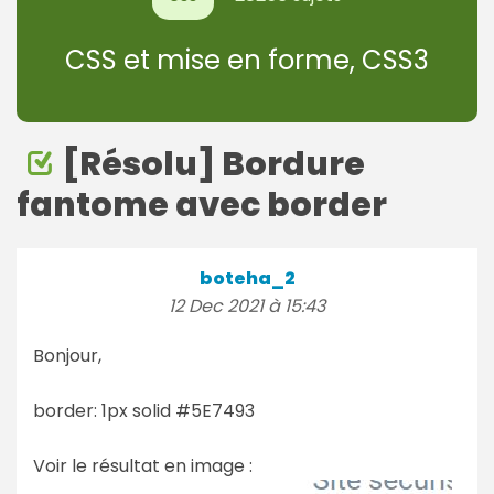
CSS et mise en forme, CSS3
[Résolu] Bordure
fantome avec border
boteha_2
12 Dec 2021 à 15:43
Bonjour,
border: 1px solid #5E7493
Voir le résultat en image :