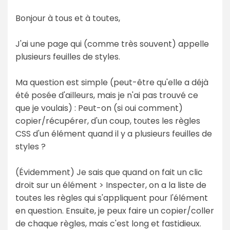
Bonjour à tous et à toutes,
J'ai une page qui (comme très souvent) appelle
plusieurs feuilles de styles.
Ma question est simple (peut-être qu'elle a déjà
été posée d'ailleurs, mais je n'ai pas trouvé ce
que je voulais) : Peut-on (si oui comment)
copier/récupérer, d'un coup, toutes les règles
CSS d'un élément quand il y a plusieurs feuilles de
styles ?
(Évidemment) Je sais que quand on fait un clic
droit sur un élément > Inspecter, on a la liste de
toutes les règles qui s'appliquent pour l'élément
en question. Ensuite, je peux faire un copier/coller
de chaque règles, mais c'est long et fastidieux.