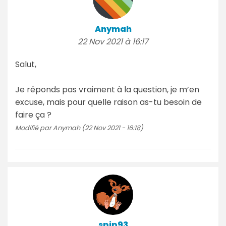
Anymah
22 Nov 2021 à 16:17
Salut,
Je réponds pas vraiment à la question, je m’en
excuse, mais pour quelle raison as-tu besoin de
faire ça ?
Modifié par Anymah (22 Nov 2021 - 16:18)
spip93