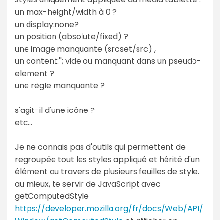
un max-height/width à 0 ?
un display:none?
un position (absolute/fixed) ?
une image manquante (srcset/src) ,
un content:''; vide ou manquant dans un pseudo-
element ?
une règle manquante ?
s'agit-il d'une icône ?
etc...
Je ne connais pas d'outils qui permettent de
regroupée tout les styles appliqué et hérité d'un
élément au travers de plusieurs feuilles de style.
au mieux, te servir de JavaScript avec
getComputedStyle
https://developer.mozilla.org/fr/docs/Web/API/