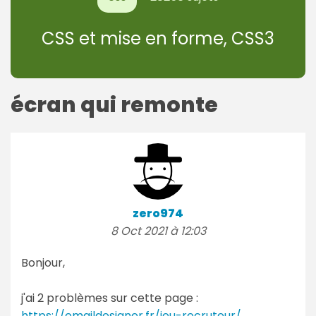
CSS et mise en forme, CSS3
écran qui remonte
zero974
8 Oct 2021 à 12:03
Bonjour,
j'ai 2 problèmes sur cette page :
https://emaildesigner.fr/jeu-recruteur/