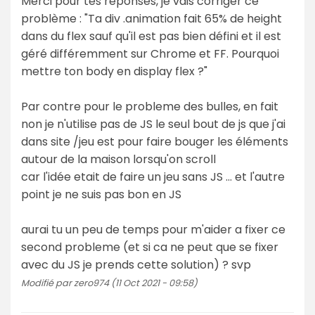
Merci pour tes réponses, je vais corriger ce
problème : "Ta div .animation fait 65% de height
dans du flex sauf qu'il est pas bien défini et il est
géré différemment sur Chrome et FF. Pourquoi
mettre ton body en display flex ?"
Par contre pour le probleme des bulles, en fait
non je n'utilise pas de JS le seul bout de js que j'ai
dans site /jeu est pour faire bouger les éléments
autour de la maison lorsqu'on scroll
car l'idée etait de faire un jeu sans JS ... et l'autre
point je ne suis pas bon en JS
aurai tu un peu de temps pour m'aider a fixer ce
second probleme (et si ca ne peut que se fixer
avec du JS je prends cette solution) ? svp
Modifié par zero974 (11 Oct 2021 - 09:58)