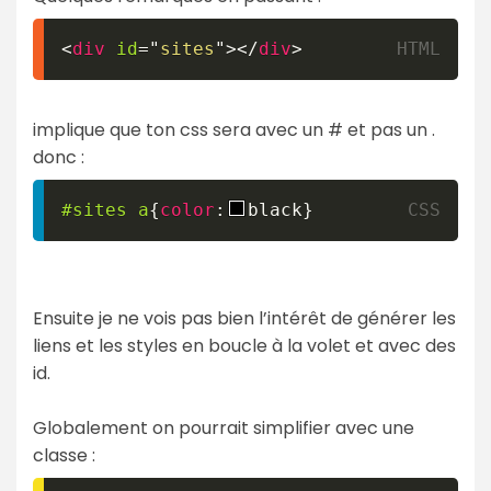
<
div
id
=
"
sites
"
>
</
div
>
implique que ton css sera avec un # et pas un .
donc :
#sites
 a
{
color
:
black
}
Ensuite je ne vois pas bien l’intérêt de générer les
liens et les styles en boucle à la volet et avec des
id.
Globalement on pourrait simplifier avec une
classe :