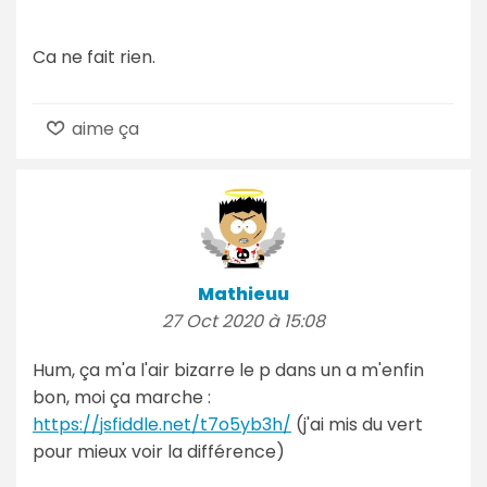
Ca ne fait rien.
aime ça
Mathieuu
27 Oct 2020 à 15:08
Hum, ça m'a l'air bizarre le p dans un a m'enfin
bon, moi ça marche :
https://jsfiddle.net/t7o5yb3h/
(j'ai mis du vert
pour mieux voir la différence)