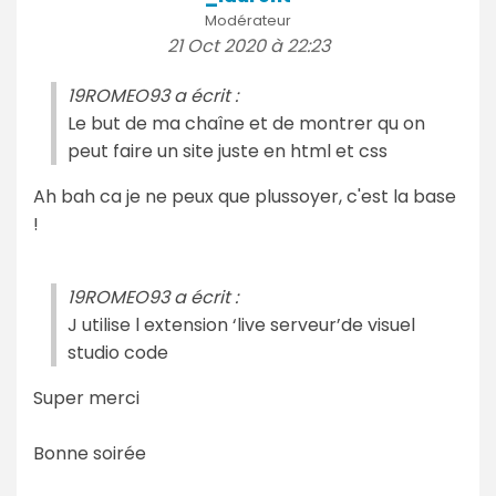
Modérateur
21 Oct 2020 à 22:23
19ROMEO93 a écrit :
Le but de ma chaîne et de montrer qu on
peut faire un site juste en html et css
Ah bah ca je ne peux que plussoyer, c'est la base
!
19ROMEO93 a écrit :
J utilise l extension ‘live serveur’de visuel
studio code
Super merci
Bonne soirée