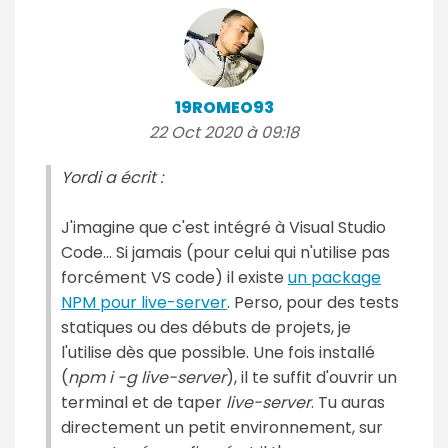
19ROMEO93
22 Oct 2020 à 09:18
Yordi a écrit :
J'imagine que c'est intégré à Visual Studio
Code… Si jamais (pour celui qui n'utilise pas
forcément VS code) il existe
un package
NPM pour live-server
. Perso, pour des tests
statiques ou des débuts de projets, je
l'utilise dès que possible. Une fois installé
(
npm i -g live-server
), il te suffit d'ouvrir un
terminal et de taper
live-server
. Tu auras
directement un petit environnement, sur