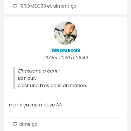
19ROMEO93 et aiment ça
19ROMEO93
21 Oct 2020 à 08:49
Elhassane a écrit :
Bonjour,
c'est une très belle animation.
merci ça me motive ^^
aime ça