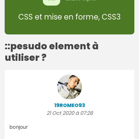
CSS et mise en forme, CSS3
::pesudo element à
utiliser ?
19ROMEO93
21 Oct 2020 à 07:28
bonjour