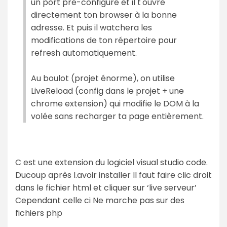
un port pré-configuré et il t'ouvre
directement ton browser à la bonne
adresse. Et puis il watchera les
modifications de ton répertoire pour
refresh automatiquement.
Au boulot (projet énorme), on utilise
LiveReload (config dans le projet + une
chrome extension) qui modifie le DOM à la
volée sans recharger ta page entièrement.
C est une extension du logiciel visual studio code.
Ducoup après l.avoir installer Il faut faire clic droit
dans le fichier html et cliquer sur ‘live serveur’
Cependant celle ci Ne marche pas sur des
fichiers php