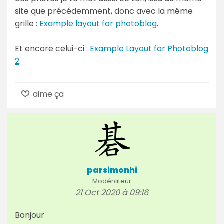
site que précédemment, donc avec la même
grille :
Example layout for photoblog
.
Et encore celui-ci :
Example Layout for Photoblog
2
.
aime ça
parsimonhi
Modérateur
21 Oct 2020 à 09:16
Bonjour