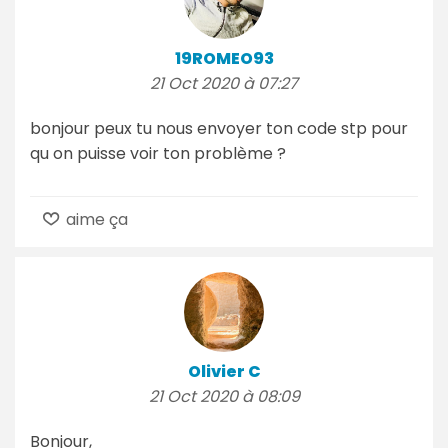
19ROMEO93
21 Oct 2020 à 07:27
bonjour peux tu nous envoyer ton code stp pour
qu on puisse voir ton problème ?
aime ça
Olivier C
21 Oct 2020 à 08:09
Bonjour,