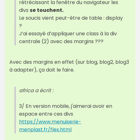
rétrécissant la fenêtre du navigateur les
divs
se touchent.
Le soucis vient peut-être de table : display
?
J’ai essayé d’appliquer une class à la div
centrale (2) avec des margins ???
Avec des margins en effet (sur blog, blog2, blog3
à adapter), ça doit le faire.
africa a écrit :
3/ En version mobile, j'aimerai avoir en
espace entre ces divs
https://www.menuiserie-
menplast.fr/flex.html