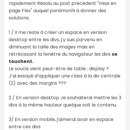
rapidement Résolu au post précédent "mise en
page Flex" auquel parsimonhi à donner des
solutions.
1 / Il me reste à créer un espace en version
desktop entre les divs, j’y suis parvenu en
diminuant la taille des images mais en
rétrécissant la fenêtre du navigateur les divs
se
touchent.
Le soucis vient peut-être de table : display ?
J’ai essayé d’appliquer une class à la div centrale
(2) avec des margins ???
2 / En version desktop Je souhaiterai mettre les 3
divs à la même hauteur quelque soit le contenu.
3/ En version mobile, j'aimerai avoir en espace
entre ces divs