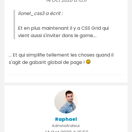
14 Oct 2020 à 15:11
lionel_css3 a écrit :
Et en plus maintenant il y a CSS Grid qui
vient aussi s'inviter dans le game....
... Et qui simplifie tellement les choses quand il
s'agit de gabarit global de page !
Raphael
Administrateur