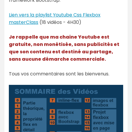
framework Bootstrap.
Lien vers la playlist Youtube Css Flexbox
masterClass
(18 vidéos - 4H30)
Je rappelle que ma chaine Youtube est
gratuite, non monétisée, sans publicités et
que son contenu est destiné au partage,
sans aucune démarche commerciale.
Tous vos commentaires sont les bienvenus.