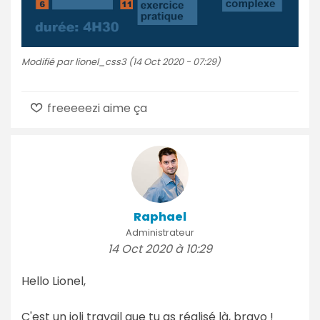
Modifié par lionel_css3 (14 Oct 2020 - 07:29)
freeeeezi aime ça
Raphael
Administrateur
14 Oct 2020 à 10:29
Hello Lionel,
C'est un joli travail que tu as réalisé là, bravo !