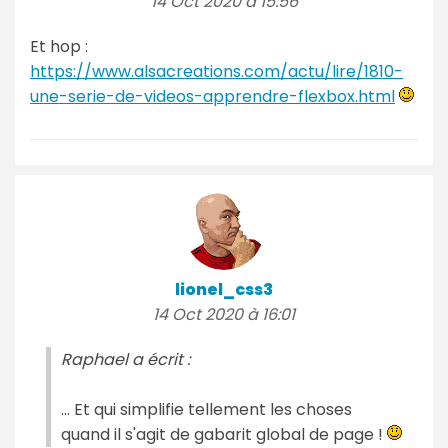
14 Oct 2020 à 15:56
Et hop :
https://www.alsacreations.com/actu/lire/1810-
une-serie-de-videos-apprendre-flexbox.html
lionel_css3
14 Oct 2020 à 16:01
Raphael a écrit :
... Et qui simplifie tellement les choses
quand il s'agit de gabarit global de page !