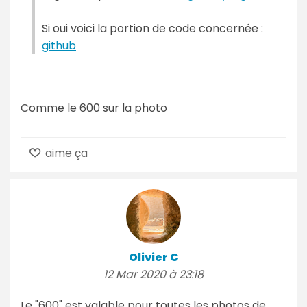
Si oui voici la portion de code concernée :
github
Comme le 600 sur la photo
aime ça
Olivier C
12 Mar 2020 à 23:18
Le "600" est valable pour toutes les photos de