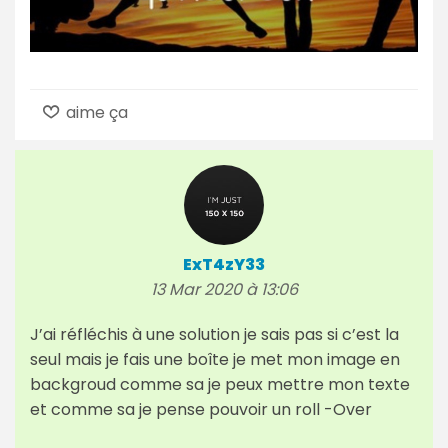
aime ça
ExT4zY33
13 Mar 2020 à 13:06
J’ai réfléchis à une solution je sais pas si c’est la
seul mais je fais une boîte je met mon image en
backgroud comme sa je peux mettre mon texte
et comme sa je pense pouvoir un roll -Over