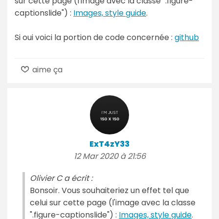
sur cette page (l'image avec la classe ".figure-
captionslide") :
Images, style guide
.
Si oui voici la portion de code concernée :
github
aime ça
ExT4zY33
12 Mar 2020 à 21:56
Olivier C a écrit :
Bonsoir. Vous souhaiteriez un effet tel que
celui sur cette page (l'image avec la classe
".figure-captionslide") :
Images, style guide
.