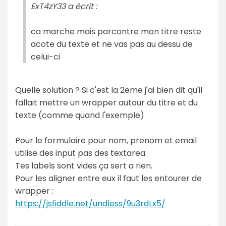
ExT4zY33 a écrit :
ca marche mais parcontre mon titre reste
acote du texte et ne vas pas au dessu de
celui-ci
Quelle solution ? Si c'est la 2eme j'ai bien dit qu'il
fallait mettre un wrapper autour du titre et du
texte (comme quand l'exemple)
Pour le formulaire pour nom, prenom et email
utilise des input pas des textarea.
Tes labels sont vides ça sert a rien.
Pour les aligner entre eux il faut les entourer de
wrapper :
https://jsfiddle.net/undless/9u3rdLx5/