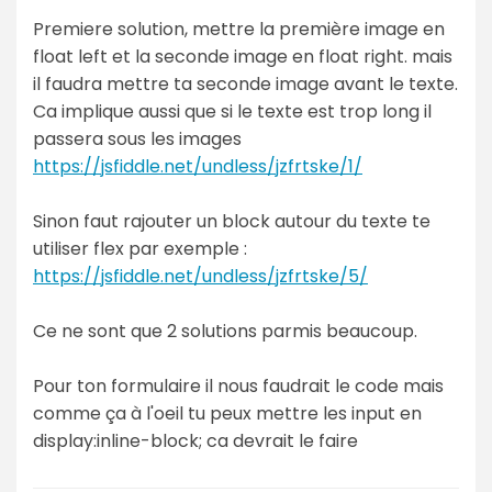
Premiere solution, mettre la première image en
float left et la seconde image en float right. mais
il faudra mettre ta seconde image avant le texte.
Ca implique aussi que si le texte est trop long il
passera sous les images
https://jsfiddle.net/undless/jzfrtske/1/
Sinon faut rajouter un block autour du texte te
utiliser flex par exemple :
https://jsfiddle.net/undless/jzfrtske/5/
Ce ne sont que 2 solutions parmis beaucoup.
Pour ton formulaire il nous faudrait le code mais
comme ça à l'oeil tu peux mettre les input en
display:inline-block; ca devrait le faire