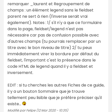
remarquer _laurent et Regroupement de
champs : un élément legend sans le fieldset
parent ne sert à rien (l'inverse serait vrai
également). Notes : 1/ s'il n'y a que ce formulaire
dans la page, fieldset/legend n'est pas
nécessaire car pas de confusion possible avec
d'autres champs (tu pourrais remplacer par un
titre avec le bon niveau de titre) 2/ tu peux
immédiatement virer la bordure par défaut du
fieldset, l'important c'est la présence dans le
code HTML de legend quand il y a fieldset et
inversement.
EDIT : si tu cherches les autres Fiches de ce guide,
il y a un bouton Sommaire que je trouve
tellement peu lisible que je préfère préciser qu'il
existe…
Modifié par Felipe (12 Mar 2020 - 10:35)