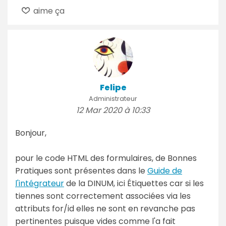
aime ça
Felipe
Administrateur
12 Mar 2020 à 10:33
Bonjour,
pour le code HTML des formulaires, de Bonnes
Pratiques sont présentes dans le
Guide de
l'intégrateur
de la DINUM, ici Étiquettes car si les
tiennes sont correctement associées via les
attributs for/id elles ne sont en revanche pas
pertinentes puisque vides comme l'a fait