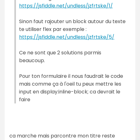
https://jsfiddle.net/undless/jzfrtske/1/
Sinon faut rajouter un block autour du texte
te utiliser flex par exemple :
https://jsfiddle.net/undless/jzfrtske/5/
Ce ne sont que 2 solutions parmis
beaucoup.
Pour ton formulaire il nous faudrait le code
mais comme ça à l'oeil tu peux mettre les
input en display:inline-block; ca devrait le
faire
ca marche mais parcontre mon titre reste