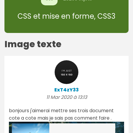
CSS et mise en forme, CSS3
Image texte
ExT4zY33
11 Mar 2020 à 13:13
bonjours j'aimerai mettre ses trois document
cote a cote mais je sais pas comment faire .