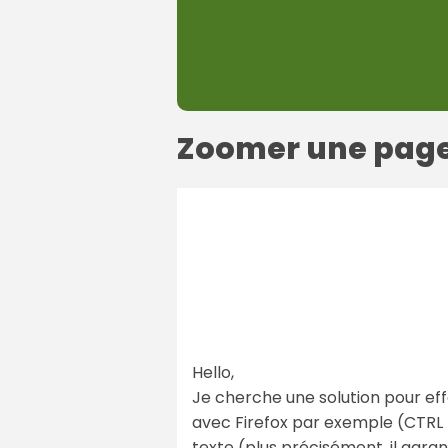
Zoomer une page
Hello,
Je cherche une solution pour ef
avec Firefox par exemple (CTRL +,
texte (plus précisément, il agrand