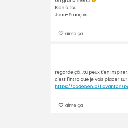
Un grand merci.
Bien à toi.
Jean-François
aime ça
regarde çà....tu peux t'en inspirer.
c'est l'intro que je vais placer sur
https://codepen.io/flavanton/
aime ça