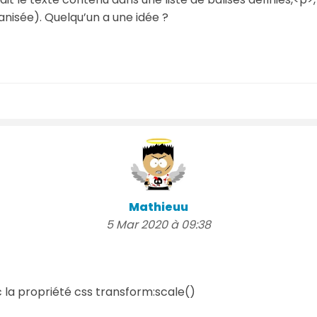
isée). Quelqu’un a une idée ?
Mathieuu
5 Mar 2020 à 09:38
ec la propriété css transform:scale()