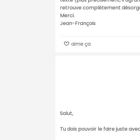
retrouve complètement désorgan
Merci.
Jean-François
aime ça
Salut,
Tu dois pouvoir le faire juste av