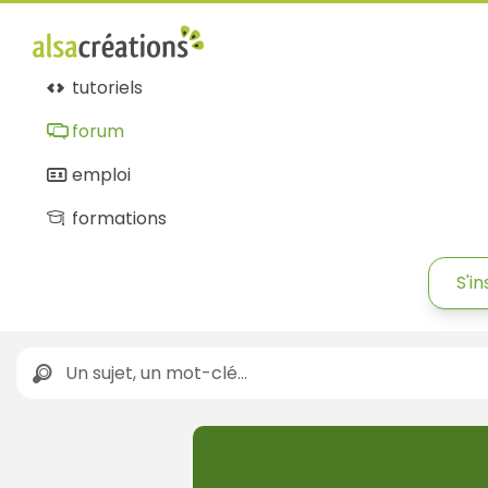
tutoriels
forum
emploi
formations
S'in