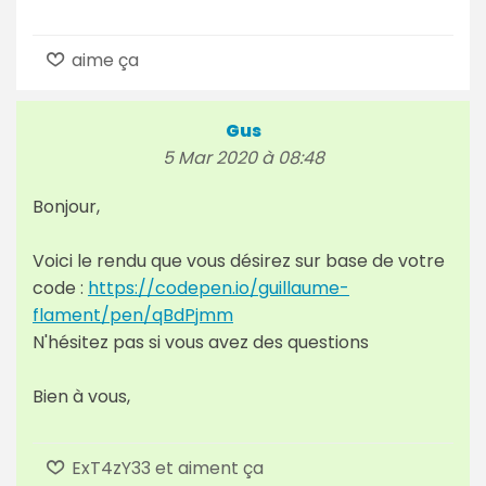
aime ça
Gus
5 Mar 2020 à 08:48
Bonjour,
Voici le rendu que vous désirez sur base de votre
code :
https://codepen.io/guillaume-
flament/pen/qBdPjmm
N'hésitez pas si vous avez des questions
Bien à vous,
ExT4zY33 et aiment ça