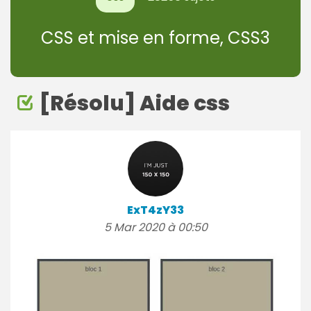
CSS et mise en forme, CSS3
[Résolu] Aide css
ExT4zY33
5 Mar 2020 à 00:50