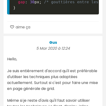
gap
:
30
px
;
/* gouttières entre les bl
}
aime ça
Gus
5 Mar 2020 à 12:24
Hello,
Je suis entièrement d'accord qu'il est préférable
d'utiliser les techniques plus adaptées
actuellement. Surtout si c'est pour faire une mise
en page générale de grid.
Même si je reste d'avis qu'il faut savoir utiliser